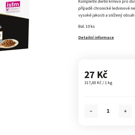
Kompletní dietní krmivo pro d
případě chronické ledvinové ne
vysoké jakosti a snížený obsah
Bal. 10 ks
Detailní informace
27 Kč
317,65 Kč / 1 kg