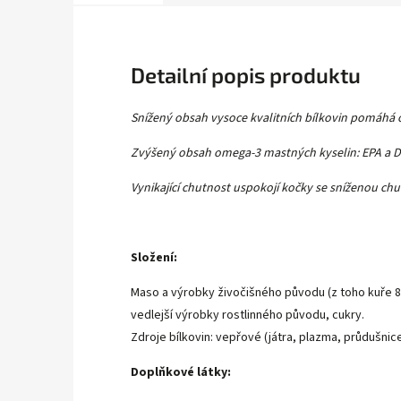
Detailní popis produktu
Snížený obsah vysoce kvalitních bílkovin pomáhá o
Zvýšený obsah omega-3 mastných kyselin: EPA a DH
Vynikající chutnost uspokojí kočky se sníženou chut
Složení:
Maso a výrobky živočišného původu (z toho kuře 8 %)
vedlejší výrobky rostlinného původu, cukry.
Zdroje bílkovin: vepřové (játra, plazma, průdušnice
Doplňkové látky: