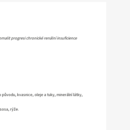
alit progresi chronické renální insuficience
 původu, kvasnice, oleje a tuky, minerální látky,
ososa, rýže.