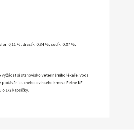
for: 0,11 %, draslík: 0,34 %, sodík: 0,07 %,
vyžádat si stanovisko veterinárního lékaře. Voda
né podávání suchého a vlhkého krmiva Feline NF
 o 1/2 kapsičky.