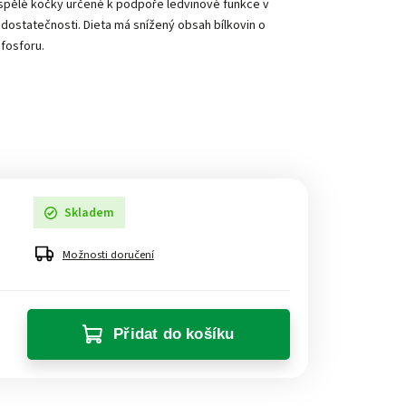
ospělé kočky určené k podpoře ledvinové funkce v
dostatečnosti. Dieta má snížený obsah bílkovin o
 fosforu.
Skladem
Možnosti doručení
Přidat do košíku