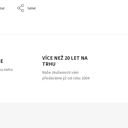
dat
Sdílet
VÍCE NEŽ 20 LET NA
ZE
TRHU
ku nebo
Naše zkušenosti vám
předáváme již od roku 2004