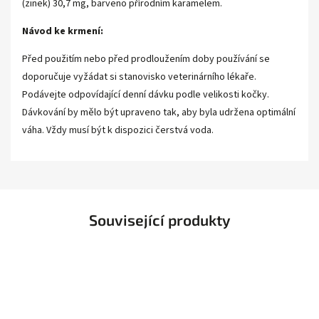
(zinek) 30,7 mg, barveno přírodním karamelem.
Návod ke krmení:
Před použitím nebo před prodloužením doby používání se
doporučuje vyžádat si stanovisko veterinárního lékaře.
Podávejte odpovídající denní dávku podle velikosti kočky.
Dávkování by mělo být upraveno tak, aby byla udržena optimální
váha. Vždy musí být k dispozici čerstvá voda.
Související produkty