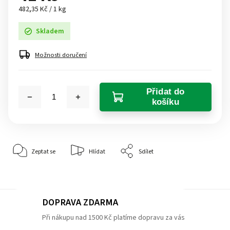
482,35 Kč / 1 kg
Skladem
Možnosti doručení
Přidat do
košíku
Zeptat se
Hlídat
Sdílet
DOPRAVA ZDARMA
Při nákupu nad 1500 Kč platíme dopravu za vás