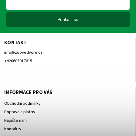
Přihlásit se
KONTAKT
info
@
zoovedvore.cz
+420605017615
+420605017615
INFORMACE PRO VÁS
Obchodní podmínky
Doprava a platby
Napište nám
Kontakty