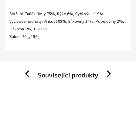
Složení: Tuňák filety 75%, Rýže 6%, Rybí vývar 19%
Výživové hodnoty: Vlhkost 82%, Bílkoviny 14%, Popeloviny 2%,
Vláknina 1%, Tuk 1%
Balení: 70g, 156g
Související produkty
Previous
Next