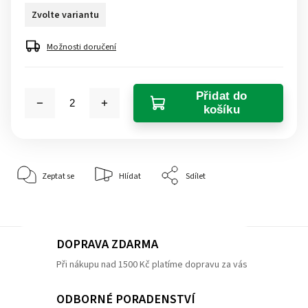
Zvolte variantu
Možnosti doručení
Přidat do
košíku
Zeptat se
Hlídat
Sdílet
DOPRAVA ZDARMA
Při nákupu nad 1500 Kč platíme dopravu za vás
ODBORNÉ PORADENSTVÍ