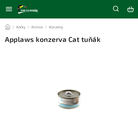
/
Kočky
/
Krmiva
/
Konzervy
/
Applaws konzerva Cat tuňák