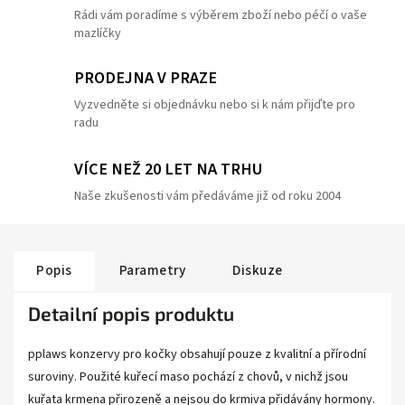
Rádi vám poradíme s výběrem zboží nebo péčí o vaše
mazlíčky
PRODEJNA V PRAZE
Vyzvedněte si objednávku nebo si k nám přijďte pro
radu
VÍCE NEŽ 20 LET NA TRHU
Naše zkušenosti vám předáváme již od roku 2004
Popis
Parametry
Diskuze
Detailní popis produktu
pplaws konzervy pro kočky obsahují pouze z kvalitní a přírodní
suroviny. Použité kuřecí maso pochází z chovů, v nichž jsou
kuřata krmena přirozeně a nejsou do krmiva přidávány hormony.