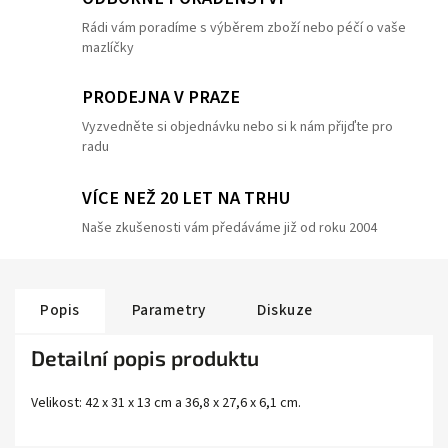
Rádi vám poradíme s výběrem zboží nebo péčí o vaše
mazlíčky
PRODEJNA V PRAZE
Vyzvedněte si objednávku nebo si k nám přijďte pro
radu
VÍCE NEŽ 20 LET NA TRHU
Naše zkušenosti vám předáváme již od roku 2004
Popis
Parametry
Diskuze
Detailní popis produktu
Velikost: 42 x 31 x 13 cm a
36,8 x 27,6 x 6,1 cm.