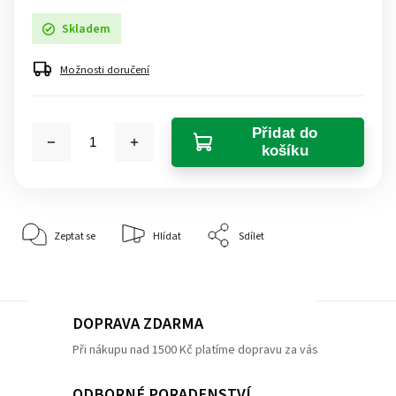
Skladem
Možnosti doručení
Přidat do
košíku
Zeptat se
Hlídat
Sdílet
DOPRAVA ZDARMA
Při nákupu nad 1500 Kč platíme dopravu za vás
ODBORNÉ PORADENSTVÍ