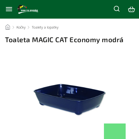
/
Kočky
/
Toalety a lopatky
/
Toaleta MAGIC CAT Economy modrá