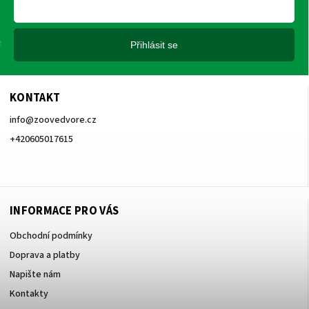
Přihlásit se
KONTAKT
info
@
zoovedvore.cz
+420605017615
+420605017615
INFORMACE PRO VÁS
Obchodní podmínky
Doprava a platby
Napište nám
Kontakty