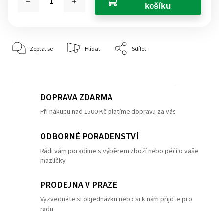
košíku
Zeptat se
Hlídat
Sdílet
DOPRAVA ZDARMA
Při nákupu nad 1500 Kč platíme dopravu za vás
ODBORNÉ PORADENSTVÍ
Rádi vám poradíme s výběrem zboží nebo péčí o vaše
mazlíčky
PRODEJNA V PRAZE
Vyzvedněte si objednávku nebo si k nám přijďte pro
radu