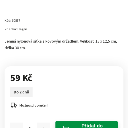
Kód:
60837
Značka:
Hagen
Jemná nylonová síťka s kovovým držadlem. Velikost: 15 x 12,5 cm,
délka 30 cm.
59 Kč
Do 2 dnů
Možnosti doručení
Přidat do