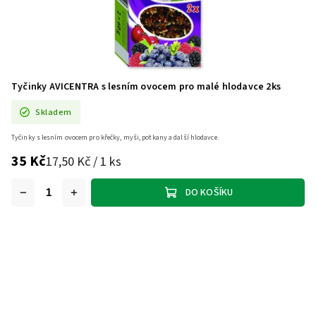
Tyčinky AVICENTRA s lesním ovocem pro malé hlodavce 2ks
Skladem
Tyčinky s lesním ovocem pro křečky, myši, potkany a další hlodavce.
35 Kč
17,50 Kč / 1 ks
DO KOŠÍKU