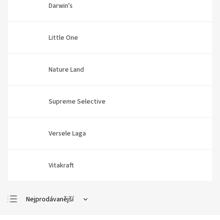
Darwin's
Little One
Nature Land
Supreme Selective
Versele Laga
Vitakraft
Nejprodávanější
Nejlevnější