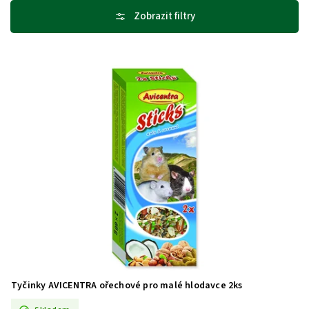
Nejdražší
Abecedně
Tyčinky AVICENTRA ořechové pro malé hlodavce 2ks