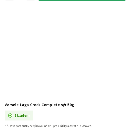
Versele Laga Crock Complete sýr 50g
Skladem
Křupavé pochoutky se sýrovou náplní pro králíky a ostatní hlodavce.