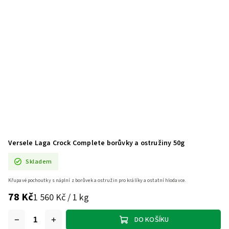
Versele Laga Crock Complete borůvky a ostružiny 50g
Skladem
Křupavé pochoutky s náplní z borůvek a ostružin pro králíky a ostatní hlodavce.
78 Kč
1 560 Kč / 1 kg
DO KOŠÍKU