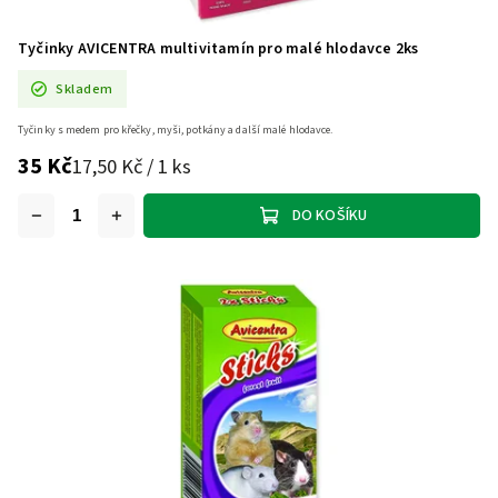
Tyčinky AVICENTRA multivitamín pro malé hlodavce 2ks
Skladem
Tyčinky s medem pro křečky, myši, potkány a další malé hlodavce.
35 Kč
17,50 Kč / 1 ks
DO KOŠÍKU