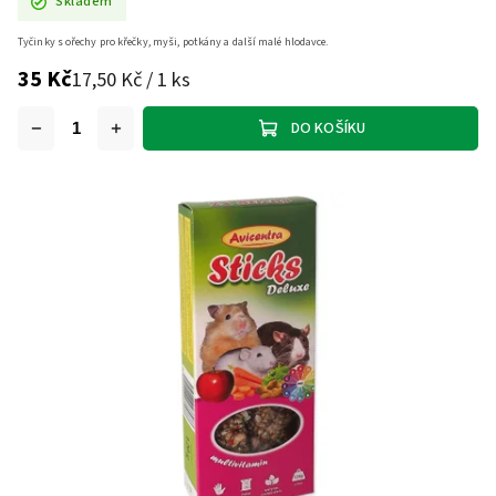
Skladem
Tyčinky s ořechy pro křečky, myši, potkány a další malé hlodavce.
35 Kč
17,50 Kč / 1 ks
DO KOŠÍKU