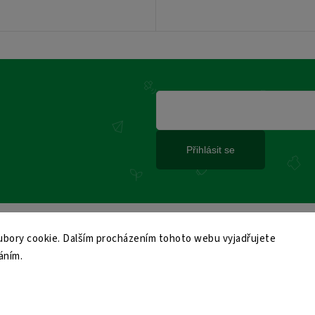
Přihlásit se
bory cookie. Dalším procházením tohoto webu vyjadřujete
áním.