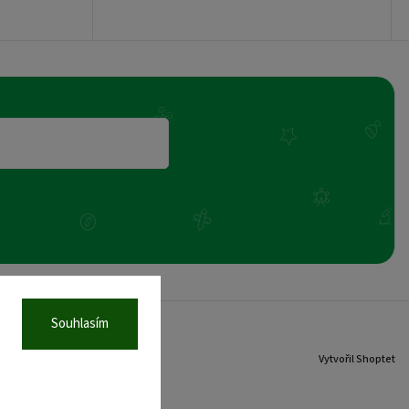
Souhlasím
Vytvořil Shoptet