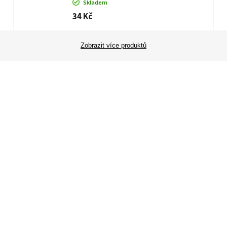
Skladem
34 Kč
Zobrazit více produktů