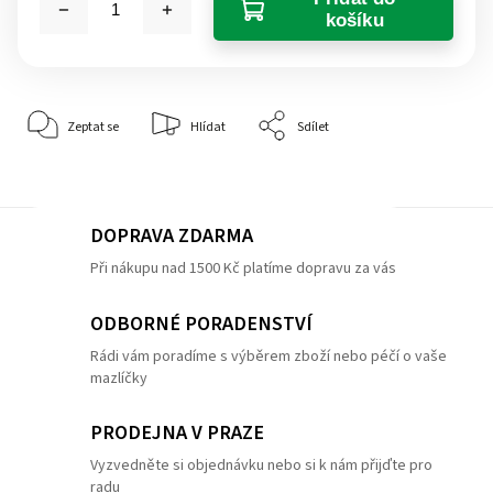
košíku
Zeptat se
Hlídat
Sdílet
DOPRAVA ZDARMA
Při nákupu nad 1500 Kč platíme dopravu za vás
ODBORNÉ PORADENSTVÍ
Rádi vám poradíme s výběrem zboží nebo péčí o vaše
mazlíčky
PRODEJNA V PRAZE
Vyzvedněte si objednávku nebo si k nám přijďte pro
radu