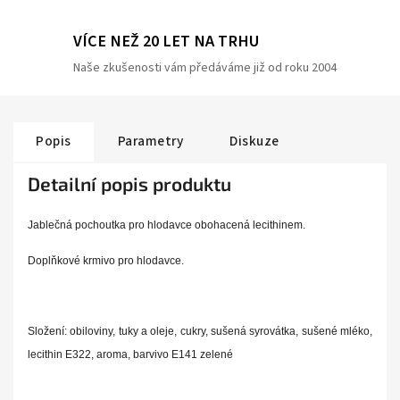
VÍCE NEŽ 20 LET NA TRHU
Naše zkušenosti vám předáváme již od roku 2004
Popis
Parametry
Diskuze
Detailní popis produktu
Jablečná pochoutka pro hlodavce obohacená lecithinem.
Doplňkové krmivo pro hlodavce.
Složení: obiloviny, tuky a oleje, cukry, sušená syrovátka, sušené mléko,
lecithin E322, aroma, barvivo E141 zelené