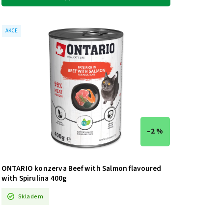
AKCE
–2 %
ONTARIO konzerva Beef with Salmon flavoured
with Spirulina 400g
Skladem