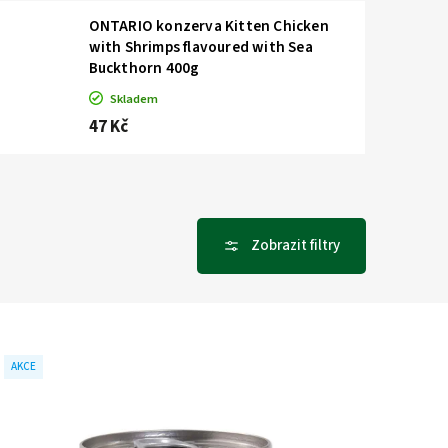
ONTARIO konzerva Kitten Chicken
with Shrimps flavoured with Sea
Buckthorn 400g
Skladem
47 Kč
AKCE