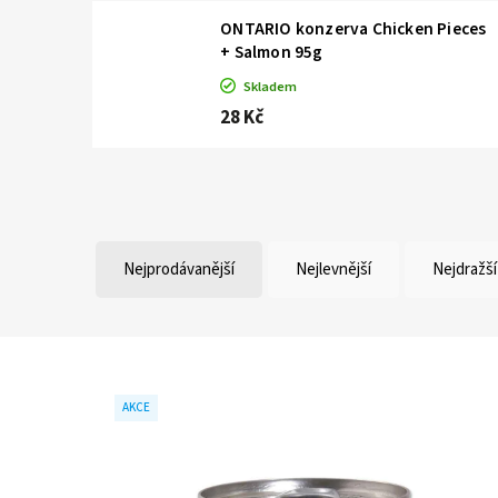
ONTARIO konzerva Chicken Pieces
+ Salmon 95g
Skladem
28 Kč
Nejprodávanější
Nejlevnější
Nejdražší
AKCE