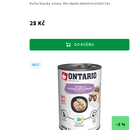
Kuřecí kousky a losos. Min objednatelné množství 2 ks
28 Kč
DO KOŠÍKU
AKCE
–5 %