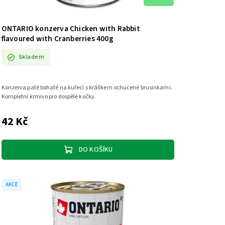
ONTARIO konzerva Chicken with Rabbit
flavoured with Cranberries 400g
Skladem
Konzerva paté bohaté na kuřecí s králíkem ochucené brusinkami.
Kompletní krmivo pro dospělé kočky.
42 Kč
DO KOŠÍKU
AKCE