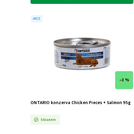
AKCE
–3 %
ONTARIO konzerva Chicken Pieces + Salmon 95g
Skladem