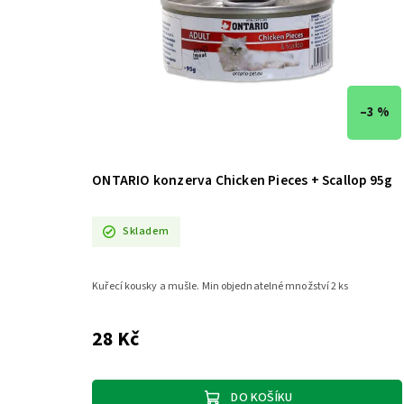
–3 %
ONTARIO konzerva Chicken Pieces + Scallop 95g
Skladem
Kuřecí kousky a mušle. Min objednatelné množství 2 ks
28 Kč
DO KOŠÍKU