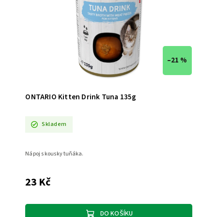
–21 %
ONTARIO Kitten Drink Tuna 135g
Skladem
Nápoj s kousky tuňáka.
23 Kč
DO KOŠÍKU