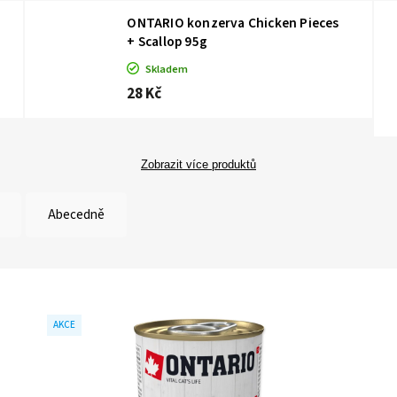
ONTARIO konzerva Chicken Pieces
+ Scallop 95g
Skladem
28 Kč
Zobrazit více produktů
Abecedně
AKCE