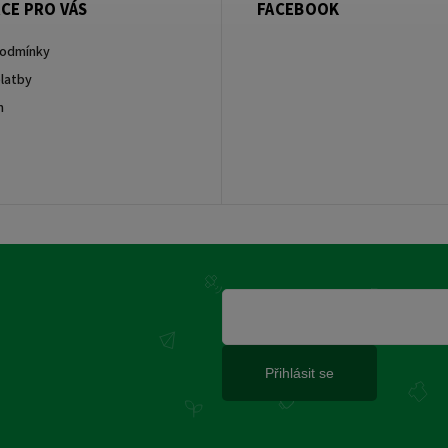
CE PRO VÁS
FACEBOOK
podmínky
latby
m
Přihlásit se