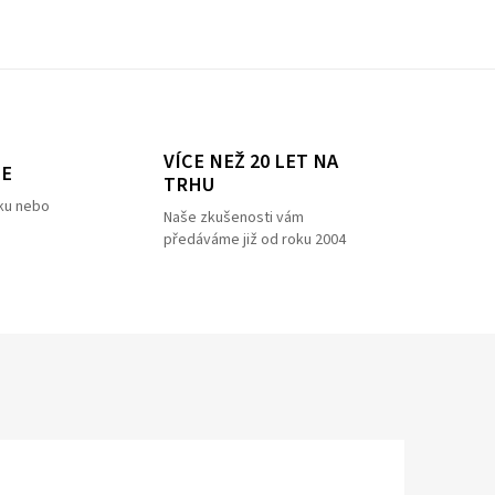
VÍCE NEŽ 20 LET NA
ZE
TRHU
ku nebo
Naše zkušenosti vám
předáváme již od roku 2004