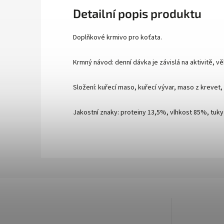
Detailní popis produktu
Doplňkové krmivo pro koťata.
Krmný návod: denní dávka je závislá na aktivitě, v
Složení: kuřecí maso, kuřecí vývar, maso z krevet,
Jakostní znaky: proteiny 13,5%, vlhkost 85%, tuk