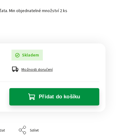
ťata. Min objednatelné množství 2 ks
Skladem
Možnosti doručení
Přidat do košíku
dat
Sdílet