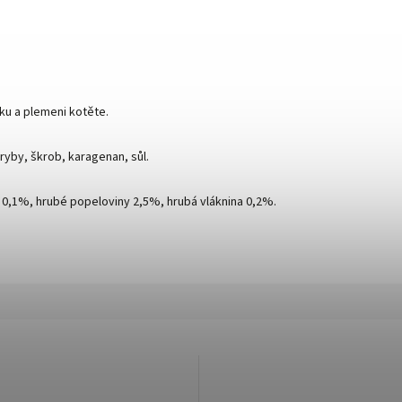
ěku a plemeni kotěte.
 ryby, škrob, karagenan, sůl.
y 0,1%, hrubé popeloviny 2,5%, hrubá vláknina 0,2%.