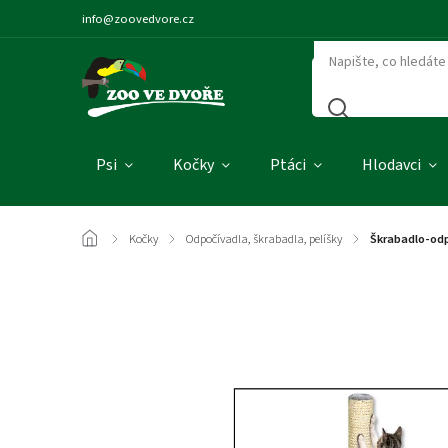
info@zoovedvore.cz
Psi
Kočky
Ptáci
Hlodavci
/
Kočky
/
Odpočívadla, škrabadla, pelíšky
/
Škrabadlo-odp