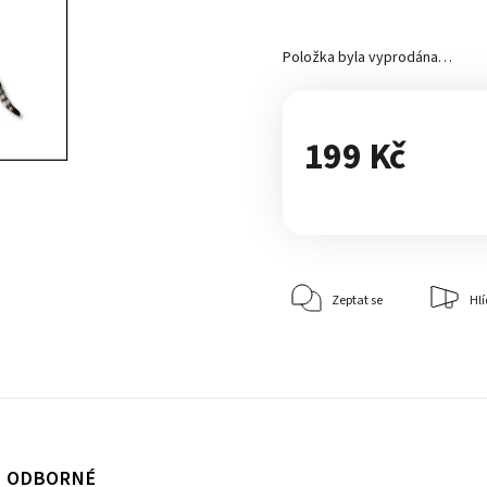
Položka byla vyprodána…
199 Kč
Zeptat se
Hlí
ODBORNÉ