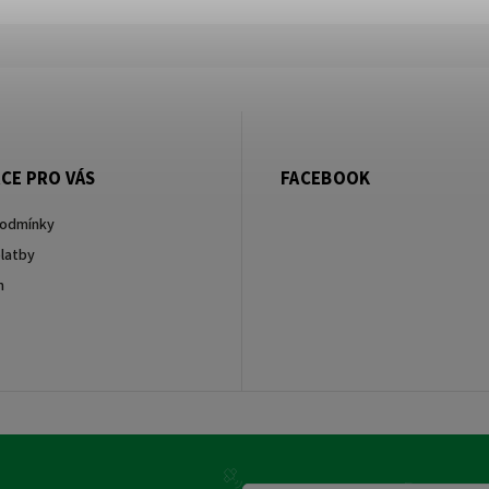
CE PRO VÁS
FACEBOOK
podmínky
latby
m