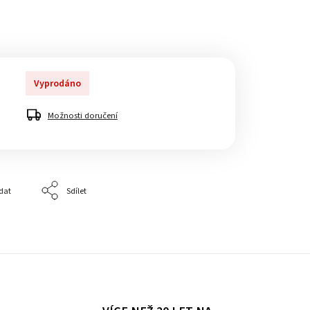
Vyprodáno
Možnosti doručení
dat
Sdílet