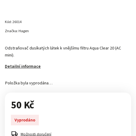
Kód:
26014
Značka:
Hagen
Odstraňovač dusíkatých látek k vnějšímu filtru Aqua Clear 20 (AC
mini).
Detailní informace
Položka byla vyprodána…
50 Kč
Vyprodáno
Možnosti doručení