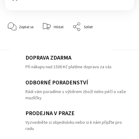
Zeptat se
Hlídat
Sdílet
DOPRAVA ZDARMA
Při nákupu nad 1500 Kč platíme dopravu za vás
ODBORNÉ PORADENSTVÍ
Rádi vám poradíme s výběrem zboží nebo péčí o vaše
mazlíčky
PRODEJNA V PRAZE
Vyzvedněte si objednávku nebo si k nám přijďte pro
radu