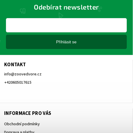
Odebírat newsletter
Přihlásit se
KONTAKT
info
@
zoovedvore.cz
+420605017615
+420605017615
INFORMACE PRO VÁS
Obchodní podmínky
Doprava a platby