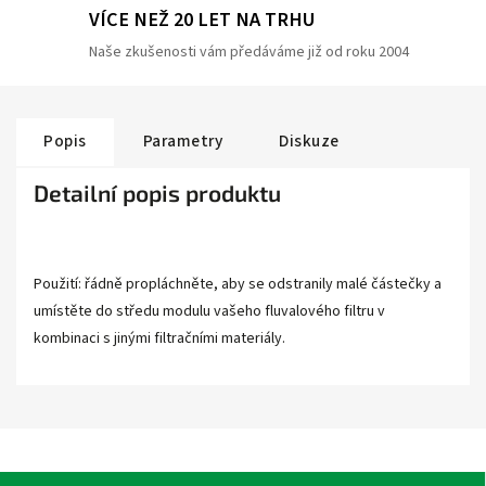
VÍCE NEŽ 20 LET NA TRHU
Naše zkušenosti vám předáváme již od roku 2004
Popis
Parametry
Diskuze
Detailní popis produktu
Použití: řádně propláchněte, aby se odstranily malé částečky a
umístěte do středu modulu vašeho fluvalového filtru v
kombinaci s jinými filtračními materiály.