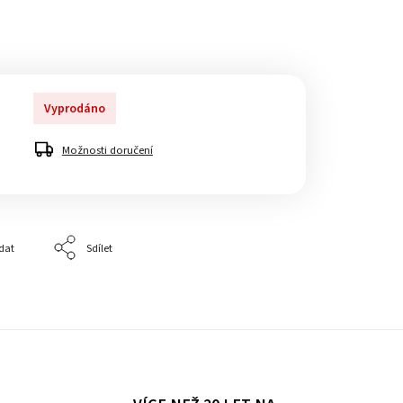
Vyprodáno
Možnosti doručení
dat
Sdílet