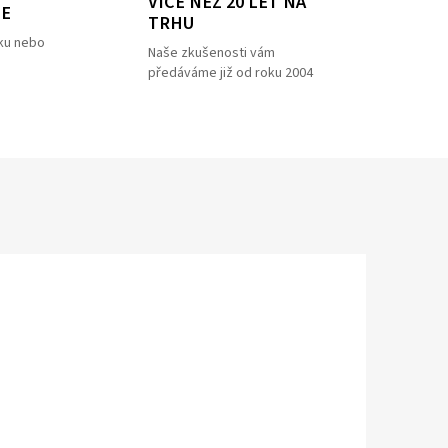
VÍCE NEŽ 20 LET NA
ZE
TRHU
ku nebo
Naše zkušenosti vám
předáváme již od roku 2004