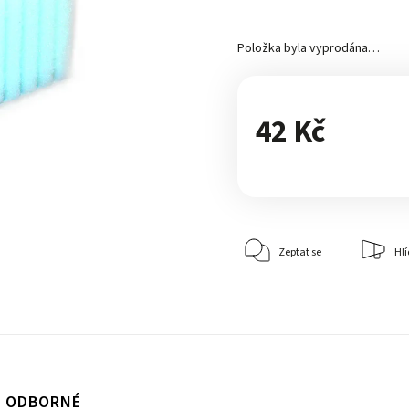
Položka byla vyprodána…
42 Kč
Zeptat se
Hlí
ODBORNÉ