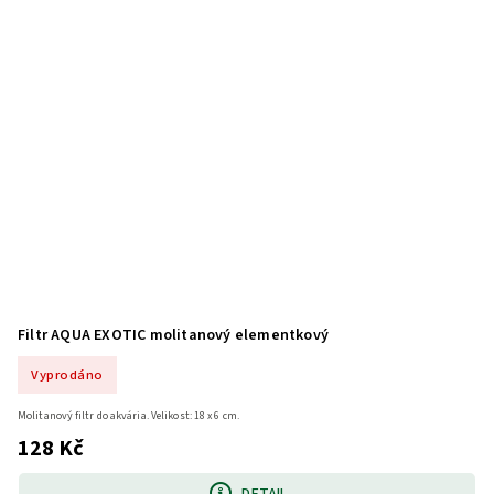
Filtr AQUA EXOTIC molitanový elementkový
Vyprodáno
Molitanový filtr do akvária. Velikost: 18 x 6 cm.
128 Kč