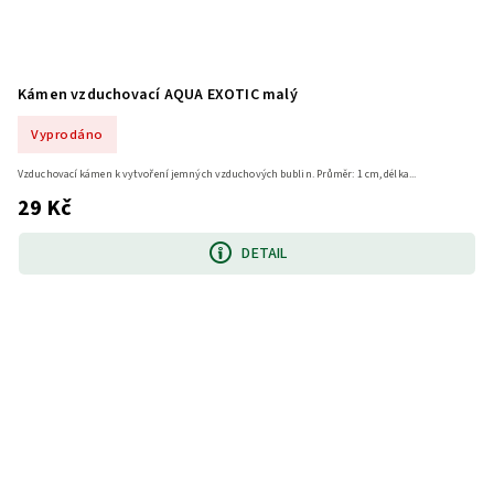
Kámen vzduchovací AQUA EXOTIC malý
Vyprodáno
Vzduchovací kámen k vytvoření jemných vzduchových bublin. Průměr: 1 cm, délka...
29 Kč
DETAIL