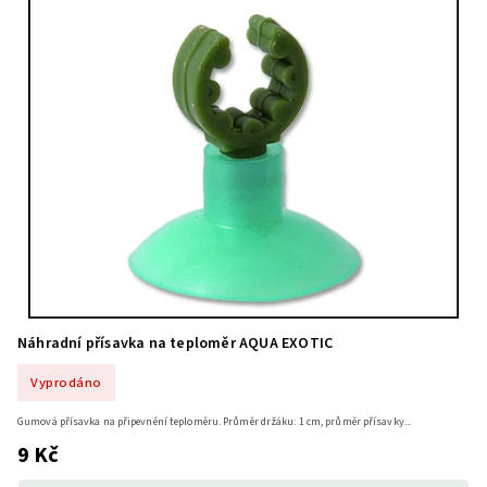
Náhradní přísavka na teploměr AQUA EXOTIC
Vyprodáno
Gumová přísavka na připevnění teploměru. Průměr držáku: 1 cm, průměr přísavky...
9 Kč