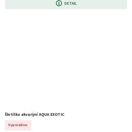
DETAIL
Škrtítko akvarijní AQUA EXOTIC
Vyprodáno