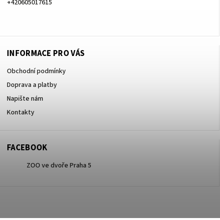
+420605017615
+420605017615
INFORMACE PRO VÁS
Obchodní podmínky
Doprava a platby
Napište nám
Kontakty
FACEBOOK
ZOO ve dvoře Praha 5