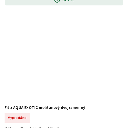
DETAIL
Filtr AQUA EXOTIC molitanový dvojramenný
Vyprodáno