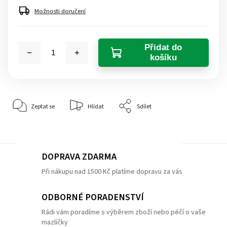
Možnosti doručení
Přidat do
košíku
Zeptat se
Hlídat
Sdílet
DOPRAVA ZDARMA
Při nákupu nad 1500 Kč platíme dopravu za vás
ODBORNÉ PORADENSTVÍ
Rádi vám poradíme s výběrem zboží nebo péčí o vaše
mazlíčky