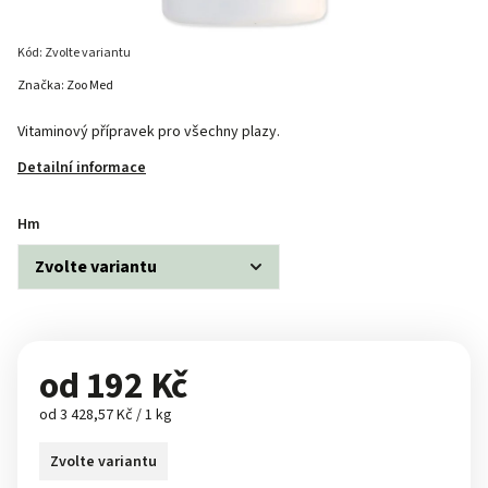
Kód:
Zvolte variantu
Značka:
Zoo Med
Vitaminový přípravek pro všechny plazy.
Detailní informace
Hm
od
192 Kč
od 3 428,57 Kč / 1 kg
Zvolte variantu