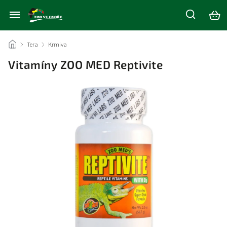
/
Tera
/
Krmiva
/
Vitamíny ZOO MED Reptivite