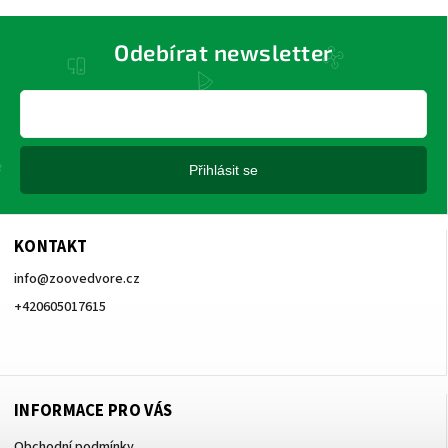
Odebírat newsletter
Přihlásit se
KONTAKT
info
@
zoovedvore.cz
+420605017615
+420605017615
INFORMACE PRO VÁS
Obchodní podmínky