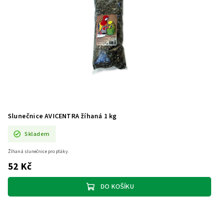
Slunečnice AVICENTRA žíhaná 1 kg
Skladem
Žíhaná slunečnice pro ptáky.
52 Kč
DO KOŠÍKU