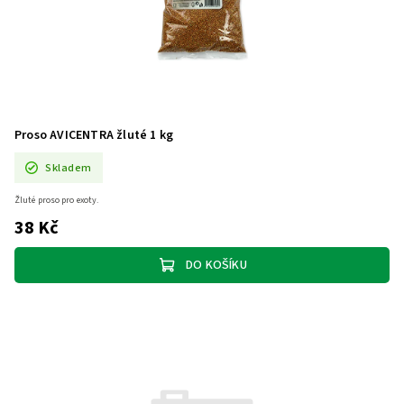
Proso AVICENTRA žluté 1 kg
Skladem
Žluté proso pro exoty.
38 Kč
DO KOŠÍKU