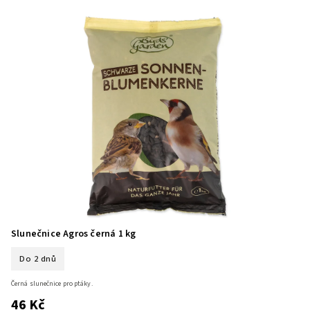
Slunečnice Agros černá 1 kg
Do 2 dnů
Černá slunečnice pro ptáky.
46 Kč