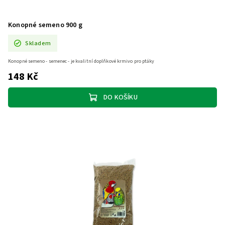
Konopné semeno 900 g
Skladem
Konopné semeno - semenec - je kvalitní doplňkové krmivo pro ptáky
148 Kč
DO KOŠÍKU