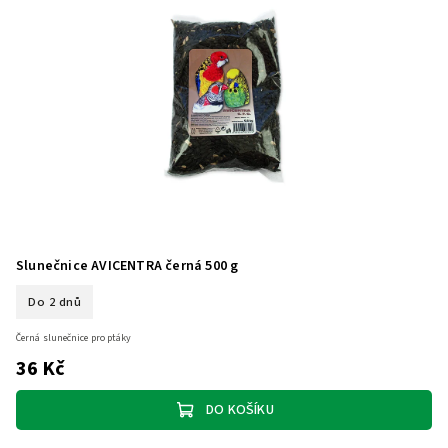
Slunečnice AVICENTRA černá 500 g
Do 2 dnů
Černá slunečnice pro ptáky
36 Kč
DO KOŠÍKU