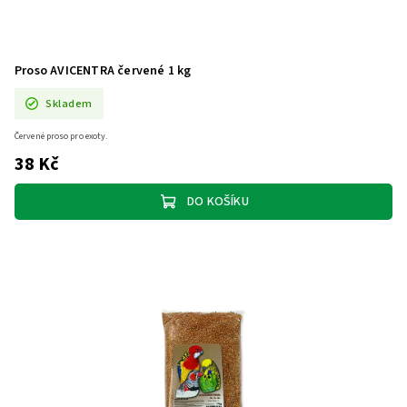
Proso AVICENTRA červené 1 kg
Skladem
Červené proso pro exoty.
38 Kč
DO KOŠÍKU