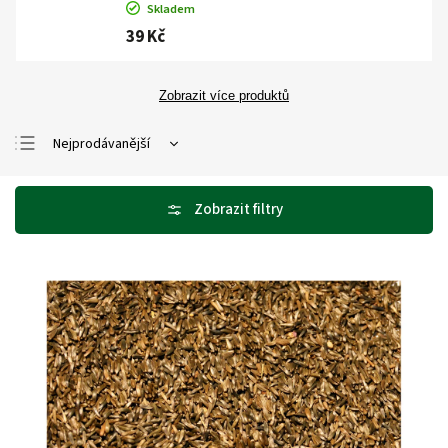
Skladem
39 Kč
Zobrazit více produktů
Nejprodávanější
Nejlevnější
Nejdražší
Abecedně