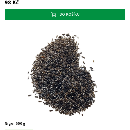
98 Kč
DO KOŠÍKU
Niger 500 g