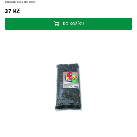
Loupaný oves pro exoty.
37 Kč
DO KOŠÍKU