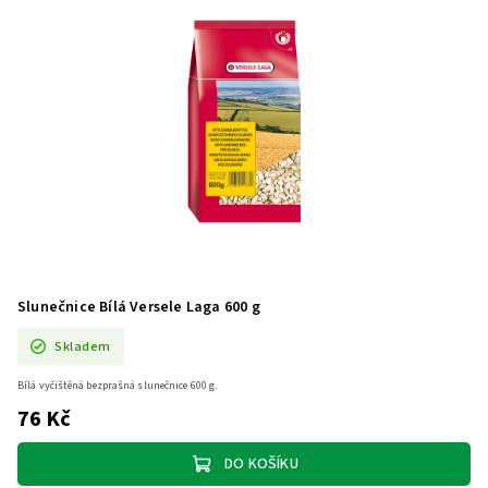
Slunečnice Bílá Versele Laga 600 g
Skladem
Bílá vyčištěná bezprašná slunečnice 600 g.
76 Kč
DO KOŠÍKU