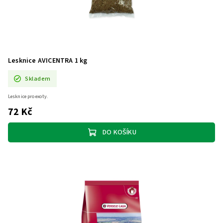
Lesknice AVICENTRA 1 kg
Skladem
Lesknice pro exoty.
72 Kč
DO KOŠÍKU