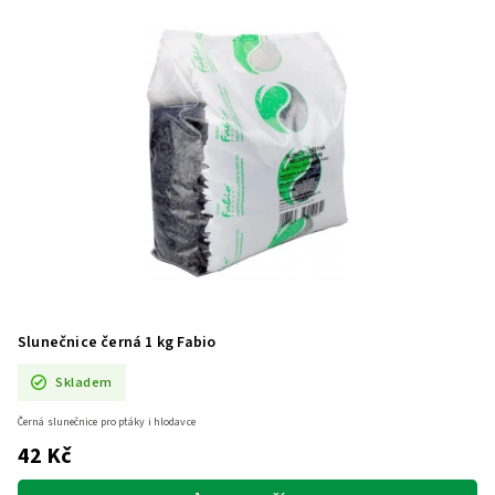
Slunečnice černá 1 kg Fabio
Skladem
Černá slunečnice pro ptáky i hlodavce
42 Kč