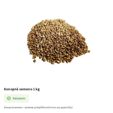
Konopné semeno 1 kg
Skladem
Konopné semeno - semenec je doplňkové krmivo pro papoušky1