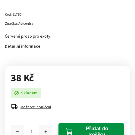
Kód:
61780
Značka:
Avicentra
Červené proso pro exoty.
Detailní informace
38 Kč
Skladem
Možnosti doručení
Přidat do
košíku