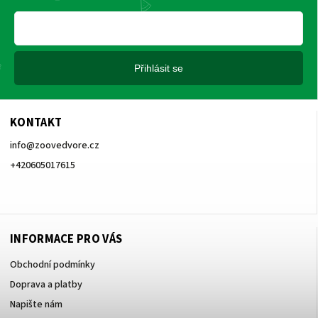
Přihlásit se
KONTAKT
info
@
zoovedvore.cz
+420605017615
+420605017615
INFORMACE PRO VÁS
Obchodní podmínky
Doprava a platby
Napište nám