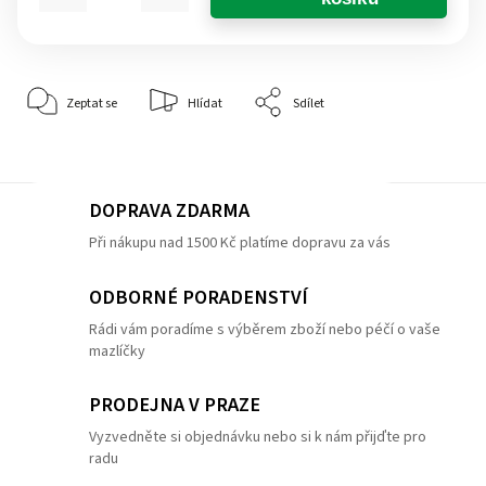
Zeptat se
Hlídat
Sdílet
DOPRAVA ZDARMA
Při nákupu nad 1500 Kč platíme dopravu za vás
ODBORNÉ PORADENSTVÍ
Rádi vám poradíme s výběrem zboží nebo péčí o vaše
mazlíčky
PRODEJNA V PRAZE
Vyzvedněte si objednávku nebo si k nám přijďte pro
radu