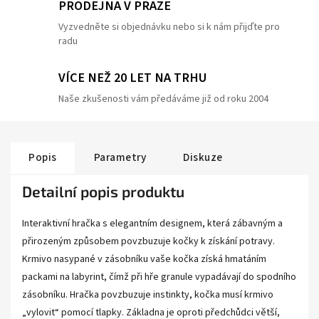
PRODEJNA V PRAZE
Vyzvedněte si objednávku nebo si k nám přijďte pro
radu
VÍCE NEŽ 20 LET NA TRHU
Naše zkušenosti vám předáváme již od roku 2004
Popis
Parametry
Diskuze
Detailní popis produktu
Interaktivní hračka s elegantním designem, která zábavným a
přirozeným způsobem povzbuzuje kočky k získání potravy.
Krmivo nasypané v zásobníku vaše kočka získá hmatáním
packami na labyrint, čímž při hře granule vypadávají do spodního
zásobníku. Hračka povzbuzuje instinkty, kočka musí krmivo
„vylovit“ pomocí tlapky. Základna je oproti předchůdci větší,