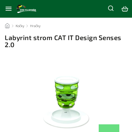
/
Kočky
/
Hračky
/
Labyrint strom CAT IT Design Senses
2.0