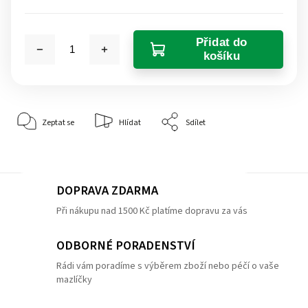
Přidat do
košíku
Zeptat se
Hlídat
Sdílet
DOPRAVA ZDARMA
Při nákupu nad 1500 Kč platíme dopravu za vás
ODBORNÉ PORADENSTVÍ
Rádi vám poradíme s výběrem zboží nebo péčí o vaše
mazlíčky