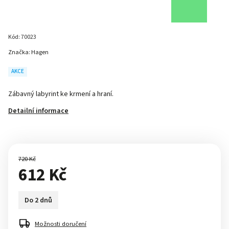
Kód:
70023
Značka:
Hagen
AKCE
Zábavný labyrint ke krmení a hraní.
Detailní informace
720 Kč
612 Kč
Do 2 dnů
Možnosti doručení