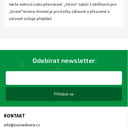
takže nehrozí riziko převrácení. „Strom“ nabízí 3 obtížnosti pro
„lovení“ krmiva. Krmení je pro kočku zábavné a přirozené a
zároveň snižuje přejídání.
Odebírat newsletter
Přihlásit se
KONTAKT
info
@
zoovedvore.cz