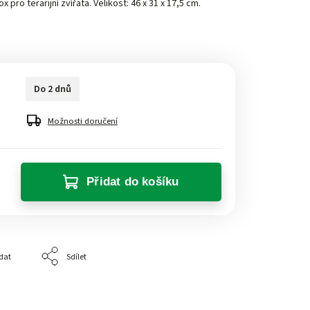
pro terarijní zvířata. Velikost: 46 x 31 x 17,5 cm.
Do 2 dnů
Možnosti doručení
Přidat do košíku
dat
Sdílet