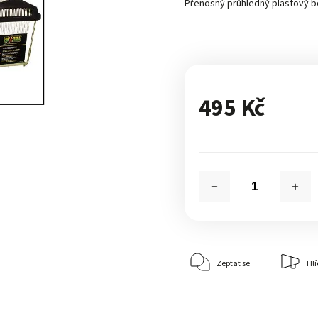
Přenosný průhledný plastový box 
495 Kč
Zeptat se
Hlí