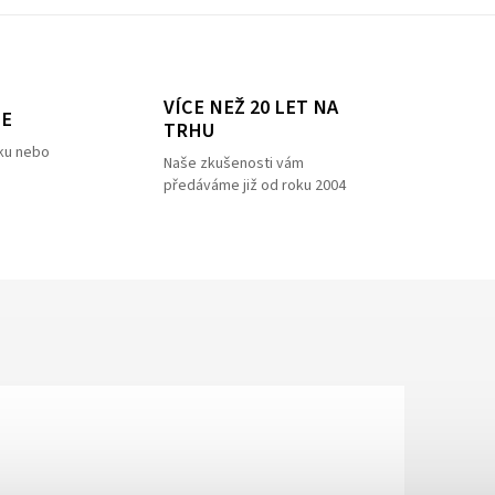
VÍCE NEŽ 20 LET NA
ZE
TRHU
ku nebo
Naše zkušenosti vám
předáváme již od roku 2004