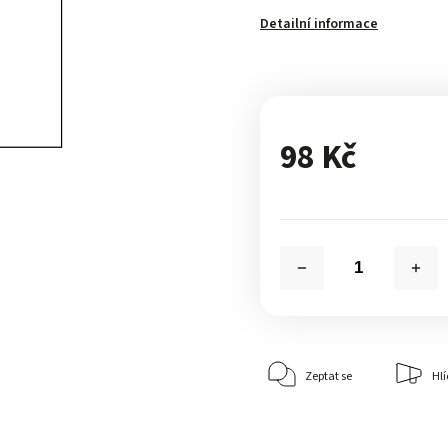
Detailní informace
98 Kč
Zeptat se
Hlí