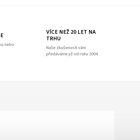
VÍCE NEŽ 20 LET NA
ZE
TRHU
ku nebo
Naše zkušenosti vám
předáváme již od roku 2004