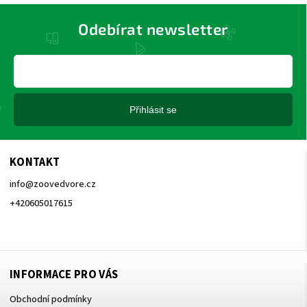
Odebírat newsletter
Přihlásit se
KONTAKT
info
@
zoovedvore.cz
+420605017615
+420605017615
INFORMACE PRO VÁS
Obchodní podmínky