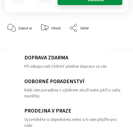
Zeptat se
Hlídat
Sdílet
DOPRAVA ZDARMA
Při nákupu nad 1500 Kč platíme dopravu za vás
ODBORNÉ PORADENSTVÍ
Rádi vám poradíme s výběrem zboží nebo péčí o vaše
mazlíčky
PRODEJNA V PRAZE
Vyzvedněte si objednávku nebo si k nám přijďte pro
radu