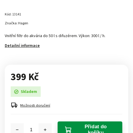
Kód:
13141
Značka:
Hagen
Vnitřní filtr do akvária do 50 l s difuzérem. Výkon: 300 l / h.
Detailní informace
399 Kč
Skladem
Možnosti doručení
Přidat do
košíku