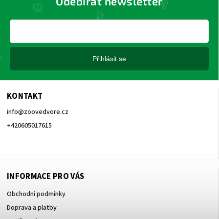
Odebírat newsletter
Přihlásit se
KONTAKT
info
@
zoovedvore.cz
+420605017615
+420605017615
INFORMACE PRO VÁS
Obchodní podmínky
Doprava a platby