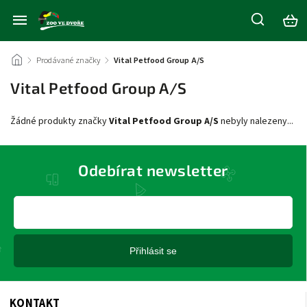
/
Prodávané značky
/
Vital Petfood Group A/S
Vital Petfood Group A/S
Žádné produkty značky
Vital Petfood Group A/S
nebyly nalezeny...
Odebírat newsletter
Přihlásit se
KONTAKT