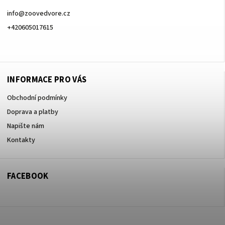
info
@
zoovedvore.cz
+420605017615
+420605017615
INFORMACE PRO VÁS
Obchodní podmínky
Doprava a platby
Napište nám
Kontakty
FACEBOOK