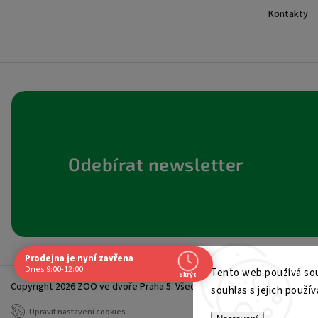
+420605017615
Kontakty
Odebírat newsletter
Prodejna je nyní zavřena
Navštivte nás osobně
Dnes 9:00-12:00
Tento web používá sou
Skrýt
Copyright 2026
ZOO ve dvoře Praha 5
. Všechna práva vyhrazena.
Čas
souhlas s jejich použív
Po
9:00 - 19:00
Upravit nastavení cookies