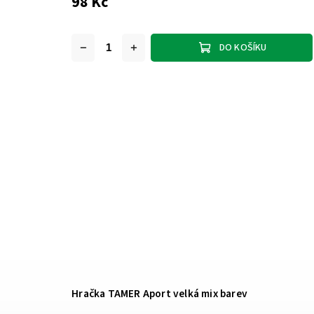
98 Kč
DO KOŠÍKU
Hračka TAMER Aport velká mix barev