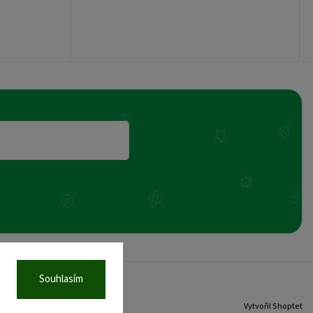
Souhlasím
Vytvořil Shoptet