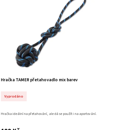
Hračka TAMER přetahovadlo mix barev
Vyprodáno
Hračka ideální na přetahování, ale dá se použít i na aportování.