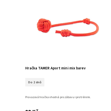
Hračka TAMER Aport mini mix barev
Do 2 dnů
Provazová hračka vhodná pro zábavu i pro trénink.