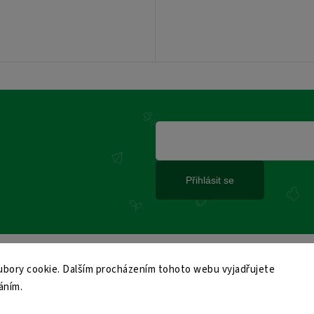
Přihlásit se
bory cookie. Dalším procházením tohoto webu vyjadřujete
áním.