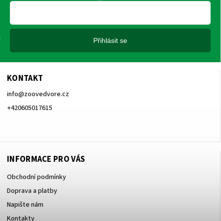
Přihlásit se
KONTAKT
info
@
zoovedvore.cz
+420605017615
+420605017615
INFORMACE PRO VÁS
Obchodní podmínky
Doprava a platby
Napište nám
Kontakty