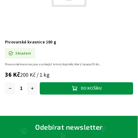
Pivovarské kvasnice 180 g
Skladem
Pivovarské kvasnice jsou vynikající krmný doplněk, který lze použít do...
36 Kč
200 Kč / 1 kg
DO KOŠÍKU
Odebírat newsletter