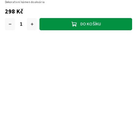
Dekorativní kámen do akvária
298 Kč
DO KOŠÍKU