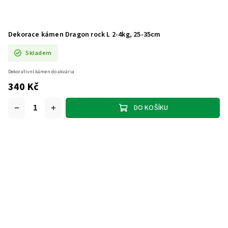
Dekorace kámen Dragon rock L 2-4kg, 25-35cm
Skladem
Dekorativní kámen do akvária
340 Kč
DO KOŠÍKU