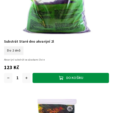
Substrát Staré dno akvarijní 2l
Do 2 dnů
Akvarijní substrát se zásobami živin
123 Kč
DO KOŠÍKU