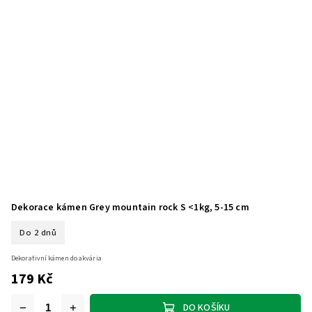
Dekorace kámen Grey mountain rock S <1kg, 5-15 cm
Do 2 dnů
Dekorativní kámen do akvária
179 Kč
DO KOŠÍKU