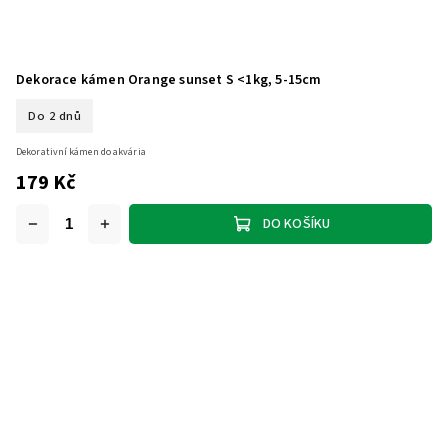
Dekorace kámen Orange sunset S <1kg, 5-15cm
Do 2 dnů
Dekorativní kámen do akvária
179 Kč
DO KOŠÍKU