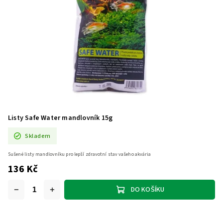
Listy Safe Water mandlovník 15g
Skladem
Sušené listy mandlovníku pro lepší zdravotní stav vašeho akvária
136 Kč
DO KOŠÍKU