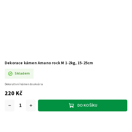
Dekorace kámen Amano rock M 1-2kg, 15-25cm
Skladem
Dekorativní kámen do akvária
220 Kč
DO KOŠÍKU