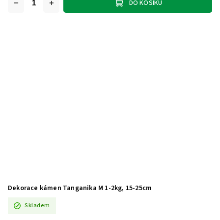
DO KOŠÍKU
Dekorace kámen Tanganika M 1-2kg, 15-25cm
Skladem