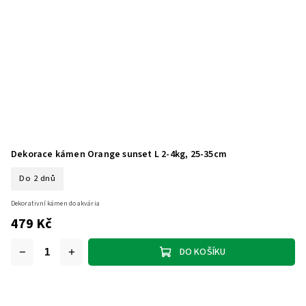
Dekorace kámen Orange sunset L 2-4kg, 25-35cm
Do 2 dnů
Dekorativní kámen do akvária
479 Kč
DO KOŠÍKU