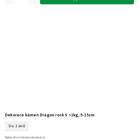
Dekorace kámen Dragon rock S <1kg, 5-15cm
Do 2 dnů
Dekorativní kámen do akvária