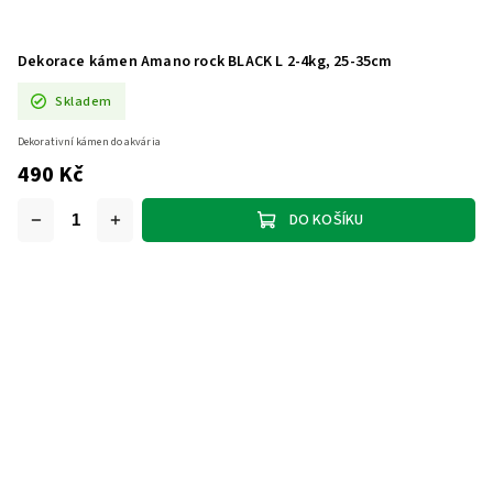
Dekorace kámen Amano rock BLACK L 2-4kg, 25-35cm
Skladem
Dekorativní kámen do akvária
490 Kč
DO KOŠÍKU