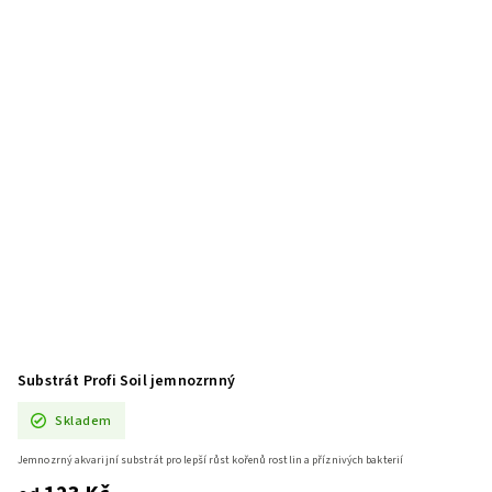
Substrát Profi Soil jemnozrnný
Skladem
Jemnozrný akvarijní substrát pro lepší růst kořenů rostlin a příznivých bakterií