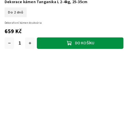
Dekorace kámen Tanganika L 2-4kg, 25-35cm
Do 2 dnů
Dekorativní kámen do akvária
659 Kč
DO KOŠÍKU