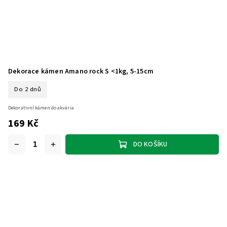
Dekorace kámen Amano rock S <1kg, 5-15cm
Do 2 dnů
Dekorativní kámen do akvária
169 Kč
DO KOŠÍKU