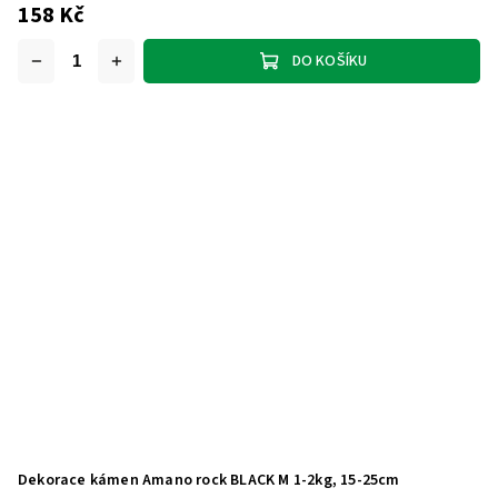
158 Kč
DO KOŠÍKU
Dekorace kámen Amano rock BLACK M 1-2kg, 15-25cm