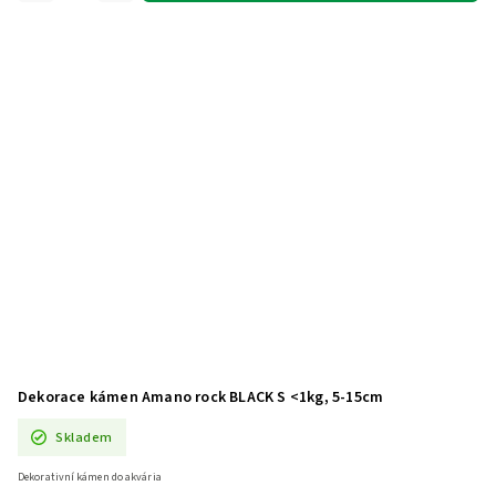
Dekorace kámen Amano rock BLACK S <1kg, 5-15cm
Skladem
Dekorativní kámen do akvária