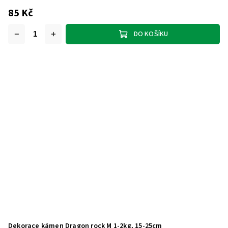
85 Kč
DO KOŠÍKU
Dekorace kámen Dragon rock M 1-2kg, 15-25cm