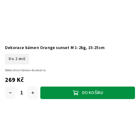
Dekorace kámen Orange sunset M 1-2kg, 15-25cm
Do 2 dnů
Dekorativní kámen do akvária
269 Kč
DO KOŠÍKU