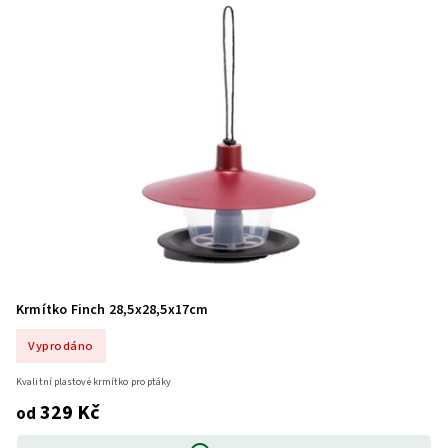
Krmítko Finch 28,5x28,5x17cm
Vyprodáno
Kvalitní plastové krmítko pro ptáky
329 Kč
od