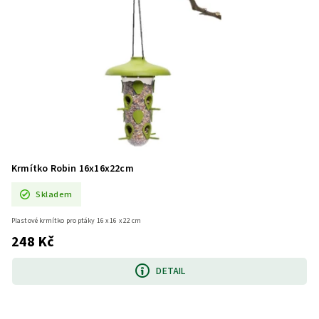
Krmítko Robin 16x16x22cm
Skladem
Plastové krmítko pro ptáky 16 x 16 x 22 cm
248 Kč
DETAIL