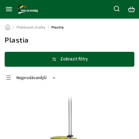
/
Prodávané značky
/
Plastia
Plastia
Nejprodávanější
Nejlevnější
Nejdražší
Abecedně