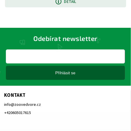
DETAIL
Odebírat newsletter
Přihlásit se
KONTAKT
info
@
zoovedvore.cz
+420605017615
+420605017615