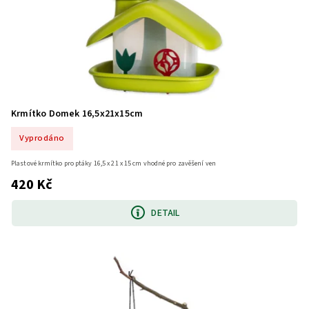
Krmítko Domek 16,5x21x15cm
Vyprodáno
Plastové krmítko pro ptáky 16,5 x 21 x 15 cm vhodné pro zavěšení ven
420 Kč
DETAIL