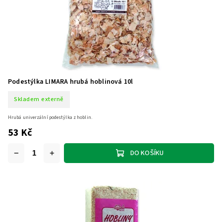
Podestýlka LIMARA hrubá hoblinová 10l
Skladem externě
Hrubá univerzální podestýlka z hoblin.
53 Kč
DO KOŠÍKU