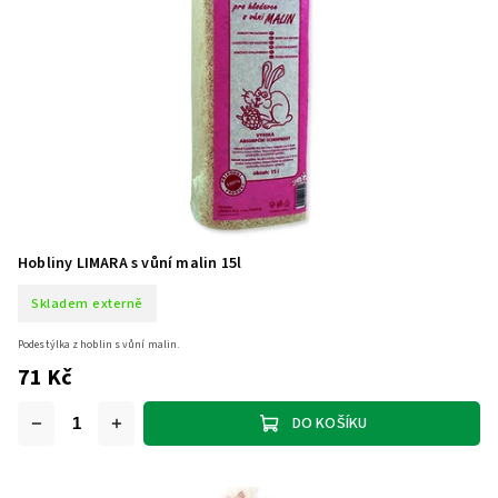
Hobliny LIMARA s vůní malin 15l
Skladem externě
Podestýlka z hoblin s vůní malin.
71 Kč
DO KOŠÍKU