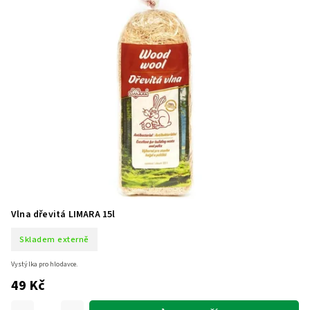
Vlna dřevitá LIMARA 15l
Skladem externě
Vystýlka pro hlodavce.
49 Kč