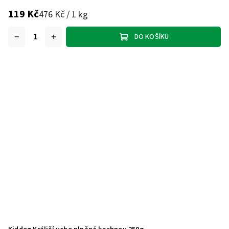
119 Kč
476 Kč / 1 kg
DO KOŠÍKU