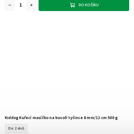
DO KOŠÍKU
Kiddog Kuřecí masíčko na buvolí tyčince 8 mm/12 cm 500 g
Do 2 dnů