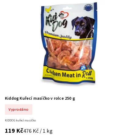
Kiddog Kuřecí masíčko v rolce 250 g
Vyprodáno
KIDDOG kuřecí masíčko
119 Kč
476 Kč / 1 kg