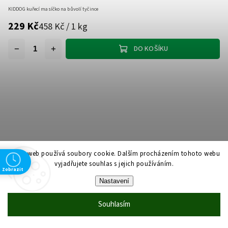
KIDDOG kuřecí masíčko na bůvolí tyčince
229 Kč
458 Kč / 1 kg
DO KOŠÍKU
Tento web používá soubory cookie. Dalším procházením tohoto webu
vyjadřujete souhlas s jejich používáním.
Zobrazit
Nastavení
Souhlasím