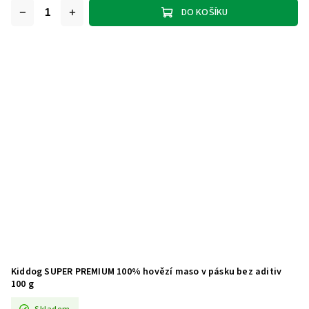
DO KOŠÍKU
Kiddog SUPER PREMIUM 100% hovězí maso v pásku bez aditiv
100 g
Skladem