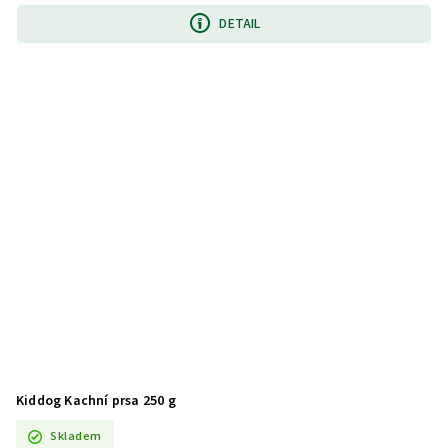
DETAIL
Kiddog Kachní prsa 250 g
Skladem