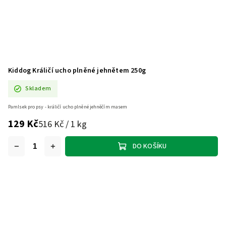
Kiddog Králičí ucho plněné jehnětem 250g
Skladem
Pamlsek pro psy - králičí ucho plněné jehněčím masem
129 Kč
516 Kč / 1 kg
DO KOŠÍKU