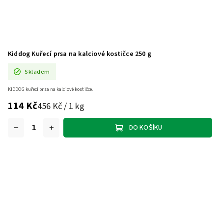
Kiddog Kuřecí prsa na kalciové kostičce 250 g
Skladem
KIDDOG kuřecí prsa na kalciové kostičce.
114 Kč
456 Kč / 1 kg
DO KOŠÍKU