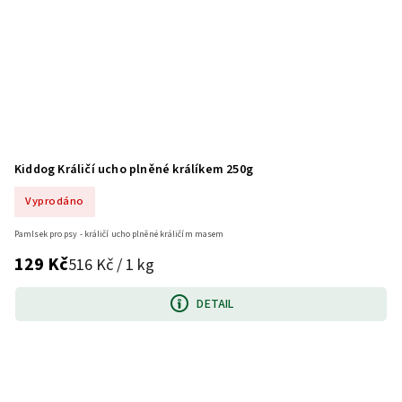
Kiddog Králičí ucho plněné králíkem 250g
Vyprodáno
Pamlsek pro psy - králičí ucho plněné králičím masem
129 Kč
516 Kč / 1 kg
DETAIL