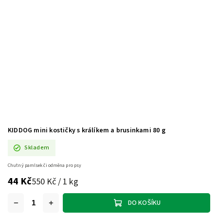
KIDDOG mini kostičky s králíkem a brusinkami 80 g
Skladem
Chutný pamlsek či odměna pro psy
44 Kč
550 Kč / 1 kg
DO KOŠÍKU