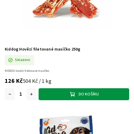
Kiddog Hovězí filetované masíčko 250g
Skladem
KIDDOG hovězí filetované masíčko
126 Kč
504 Kč / 1 kg
DO KOŠÍKU