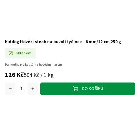
Kiddog Hovězí steak na buvolí tyčince - 8 mm/12 cm 250 g
Skladem
Pochoutka pro kousání s hovězím masem
126 Kč
504 Kč / 1 kg
DO KOŠÍKU