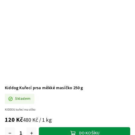
Kiddog Kuřecí prsa měkké masíčko 250 g
Skladem
KIDDOG kuřecí masíčko
120 Kč
480 Kč / 1 kg
DO KOŠÍKU