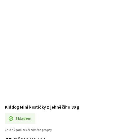
Kiddog Mini kostičky z jehněčího 80 g
Skladem
Chutný pamlsek či odměna pro psy