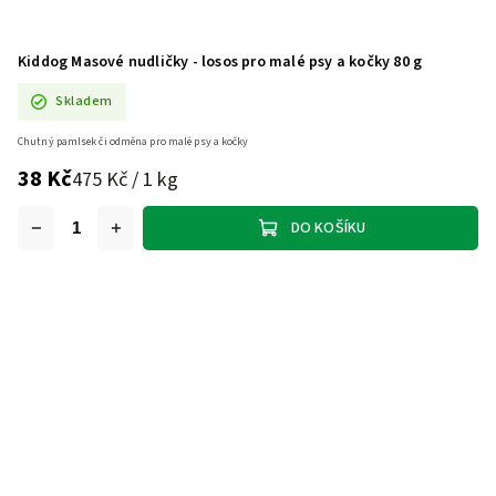
Kiddog Masové nudličky - losos pro malé psy a kočky 80 g
Skladem
Chutný pamlsek či odměna pro malé psy a kočky
38 Kč
475 Kč / 1 kg
DO KOŠÍKU