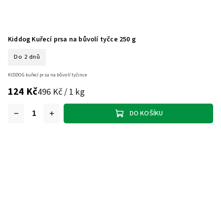
Kiddog Kuřecí prsa na bůvolí tyčce 250 g
Do 2 dnů
KIDDOG kuřecí prsa na bůvolí tyčince
124 Kč
496 Kč / 1 kg
DO KOŠÍKU