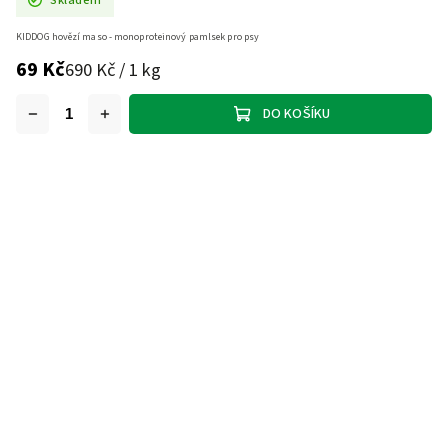
KIDDOG hovězí maso - monoproteinový pamlsek pro psy
69 Kč
690 Kč / 1 kg
DO KOŠÍKU