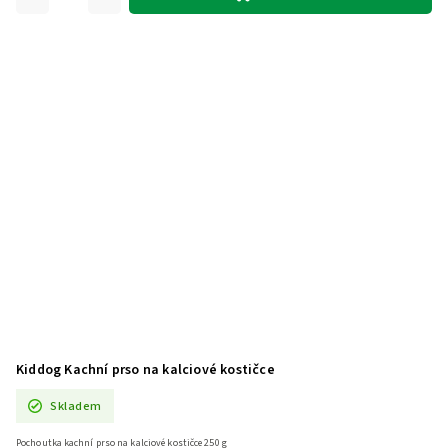
Kiddog Kachní prso na kalciové kostičce
Skladem
Pochoutka kachní prso na kalciové kostičce 250 g