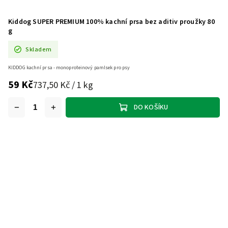
Kiddog SUPER PREMIUM 100% kachní prsa bez aditiv proužky 80
g
Skladem
KIDDOG kachní prsa - monoproteinový pamlsek pro psy
59 Kč
737,50 Kč / 1 kg
DO KOŠÍKU