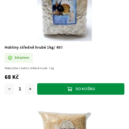
Hobliny středně hrubé 1kg/ 40 l
Skladem
Podestýlka z hoblin středně hrubá- 1 kg
68 Kč
DO KOŠÍKU