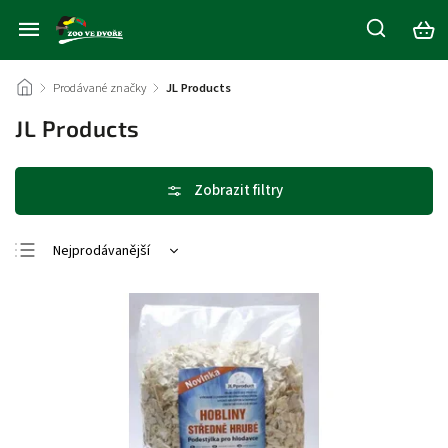
/
Prodávané značky
/
JL Products
JL Products
Nejprodávanější
Nejlevnější
Nejdražší
Abecedně