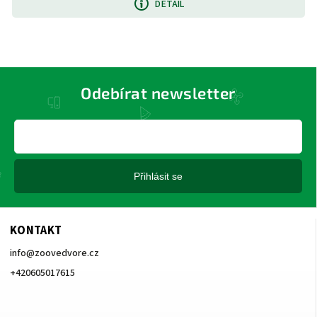
DETAIL
Odebírat newsletter
Přihlásit se
KONTAKT
info
@
zoovedvore.cz
+420605017615
+420605017615