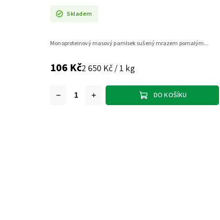
Skladem
Monoproteinový masový pamlsek sušený mrazem pomalým...
106 Kč
2 650 Kč / 1 kg
DO KOŠÍKU