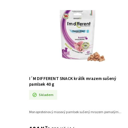
I´M DIFFERENT SNACK králík mrazem sušený
pamlsek 40 g
Skladem
Monoproteinový masový pamlsek sušený mrazem pomalým...