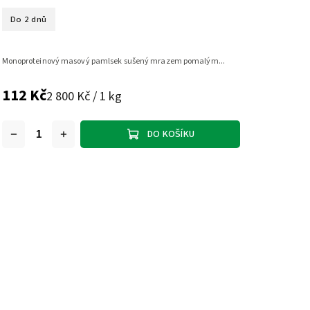
Do 2 dnů
Monoproteinový masový pamlsek sušený mrazem pomalým...
112 Kč
2 800 Kč / 1 kg
DO KOŠÍKU