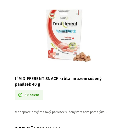
I´M DIFFERENT SNACK krůta mrazem sušený
pamlsek 40 g
Skladem
Monoproteinový masový pamlsek sušený mrazem pomalým...