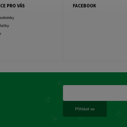
CE PRO VÁS
FACEBOOK
podmínky
latby
m
Přihlásit se