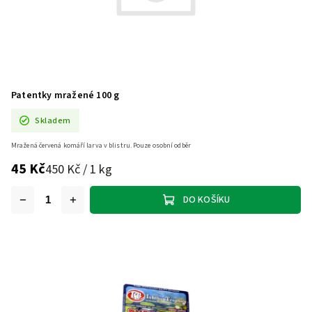
Patentky mražené 100 g
Skladem
Mražená červená komáří larva v blistru. Pouze osobní odběr
45 Kč
450 Kč / 1 kg
DO KOŠÍKU