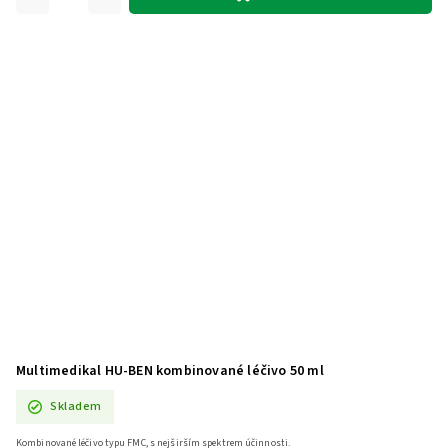
Multimedikal HU-BEN kombinované léčivo 50 ml
Skladem
Kombinované léčivo typu FMC, s nejširším spektrem účinnosti.