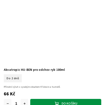
Akvatropic HU-BEN pro odchov ryb 180ml
Do 2 dnů
Přírodní výluh s vysokým obsahem tříslovin a humidů.
66 Kč
DO KOŠÍKU