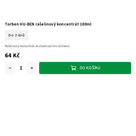
Torben HU-BEN rašelinový koncentrát 180ml
Do 2 dnů
Rašelinový koncentrát se stabilizačním účinkem.
64 Kč
DO KOŠÍKU