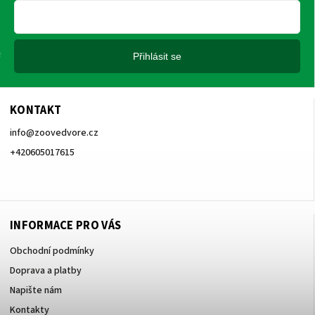
Přihlásit se
KONTAKT
info
@
zoovedvore.cz
+420605017615
+420605017615
INFORMACE PRO VÁS
Obchodní podmínky
Doprava a platby
Napište nám
Kontakty