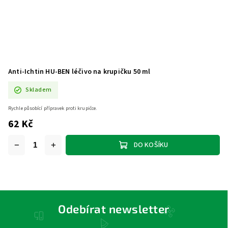
Anti-Ichtin HU-BEN léčivo na krupičku 50 ml
Skladem
Rychle působící přípravek proti krupičce.
62 Kč
DO KOŠÍKU
Odebírat newsletter