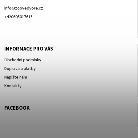
info
@
zoovedvore.cz
+420605017615
+420605017615
INFORMACE PRO VÁS
Obchodní podmínky
Doprava a platby
Napište nám
Kontakty
FACEBOOK