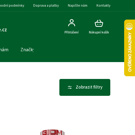
odní podmínky
Doprava a platby
Napište nám
Kontakty
.cz
Přihlášení
Nákupní košík
 nám
Značky