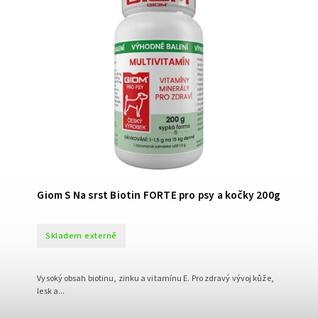
Giom S Na srst Biotin FORTE pro psy a kočky 200g
Skladem externě
Vysoký obsah biotinu, zinku a vitamínu E. Pro zdravý vývoj kůže,
lesk a...