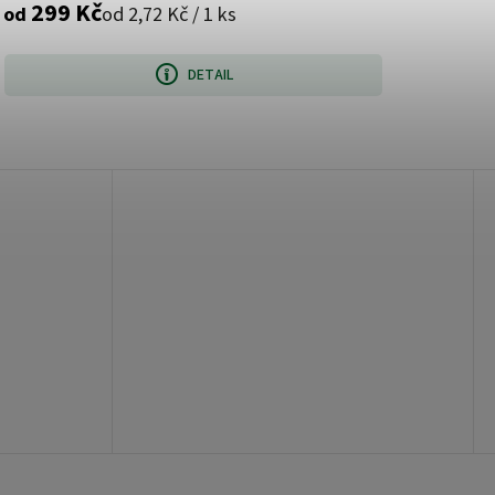
299 Kč
od 2,72 Kč / 1 ks
od
DETAIL