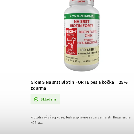
Giom S Na srst Biotin FORTE pes a kočka
+ 25%
zdarma
Skladem
Pro zdravý vývoj kůže, lesk a správné zabarvení srsti. Regeneruje
kůži a...