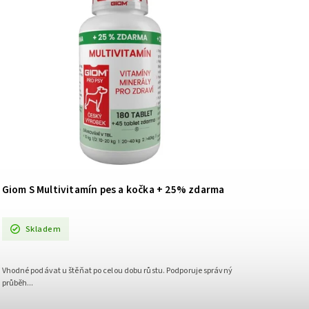
Giom S Multivitamín pes a kočka
+ 25% zdarma
Skladem
Vhodné podávat u štěňat po celou dobu růstu. Podporuje správný
průběh...