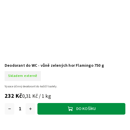
Deodorant do WC - vůně zelených hor Flamingo 750 g
Skladem externě
Vysoce účinný deodorant do kočičí toalety.
232 Kč
0,31 Kč / 1 kg
DO KOŠÍKU