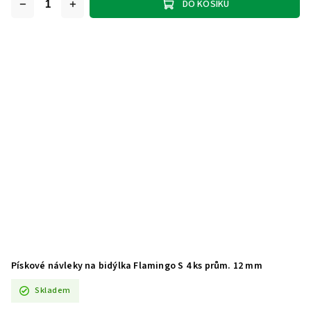
DO KOŠÍKU
Pískové návleky na bidýlka Flamingo S 4 ks prům. 12 mm
Skladem