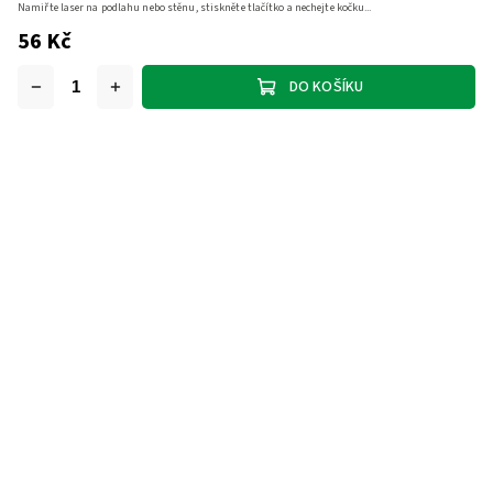
Namiřte laser na podlahu nebo stěnu, stiskněte tlačítko a nechejte kočku...
56 Kč
DO KOŠÍKU