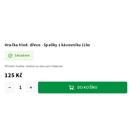
Hračka hlod. dřevo - špalíky z kávovníku 11ks
Skladem
Přírodní hračka vhodná na okus pro hlodavce.
125 Kč
DO KOŠÍKU