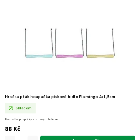
Hračka pták houpačka pískové bidlo Flamingo 4x1,5cm
Skladem
Houpačka pro ptáky s brusným bidélkem
88 Kč