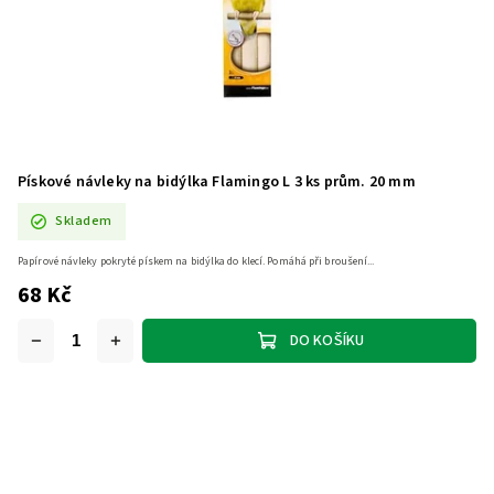
Pískové návleky na bidýlka Flamingo L 3 ks prům. 20 mm
Skladem
Papírové návleky pokryté pískem na bidýlka do klecí. Pomáhá při broušení...
68 Kč
DO KOŠÍKU