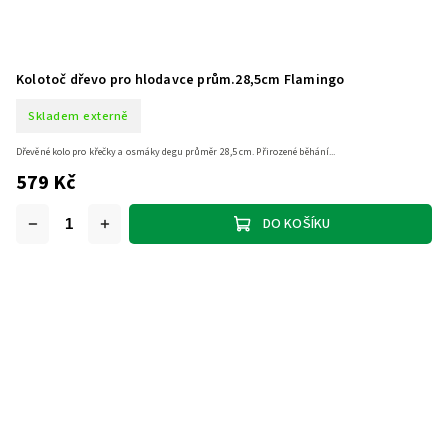
Kolotoč dřevo pro hlodavce prům.28,5cm Flamingo
Skladem externě
Dřevěné kolo pro křečky a osmáky degu průměr 28,5 cm. Přirozené běhání...
579 Kč
DO KOŠÍKU