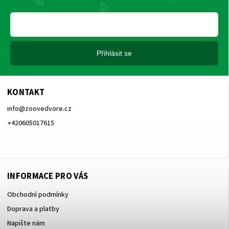
Přihlásit se
KONTAKT
info
@
zoovedvore.cz
+420605017615
+420605017615
INFORMACE PRO VÁS
Obchodní podmínky
Doprava a platby
Napište nám