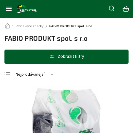
/
Prodávané značky
/
FABIO PRODUKT spol. s r.o
FABIO PRODUKT spol. s r.o
Nejprodávanější
Nejlevnější
Nejdražší
Abecedně