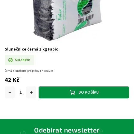
Slunečnice černá 1 kg Fabio
Skladem
Černá slunečnice pro ptáky i hlodavce
42 Kč
DO KOŠÍKU
Odebírat newsletter