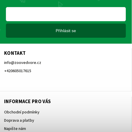
Přihlásit se
KONTAKT
info
@
zoovedvore.cz
+420605017615
+420605017615
INFORMACE PRO VÁS
Obchodní podmínky
Doprava a platby
Napište nám