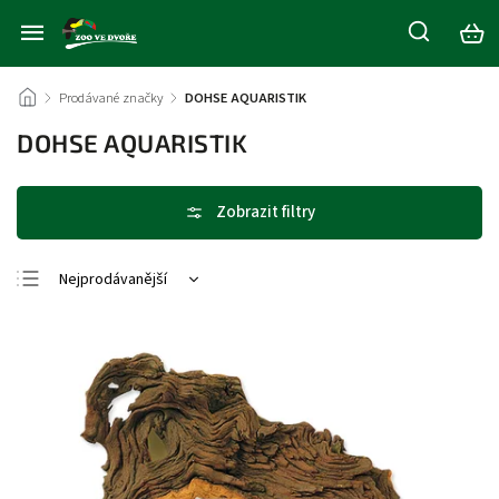
/
Prodávané značky
/
DOHSE AQUARISTIK
DOHSE AQUARISTIK
Nejprodávanější
Nejlevnější
Nejdražší
Abecedně