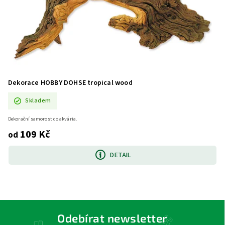
Dekorace HOBBY DOHSE tropical wood
Skladem
Dekorační samorost do akvária.
109 Kč
od
DETAIL
Odebírat newsletter