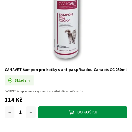
CANAVET šampon pro kočky s antipar.přísadou Canabis CC 250ml
Skladem
CANAVET šampon pro kočky s antiparazitní přísadou Canabis
114 Kč
DO KOŠÍKU