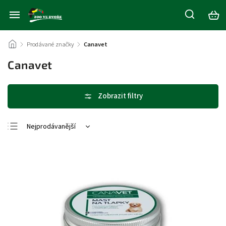
/
Prodávané značky
/
Canavet
Canavet
Nejprodávanější
Nejlevnější
Nejdražší
Abecedně