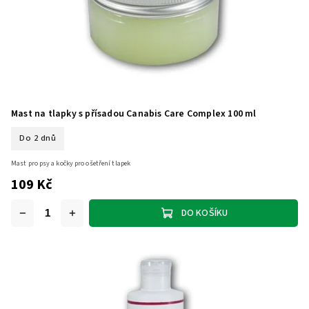
Mast na tlapky s přísadou Canabis Care Complex 100 ml
Do 2 dnů
Mast pro psy a kočky pro ošetření tlapek
109 Kč
DO KOŠÍKU