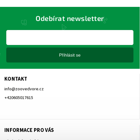
Odebírat newsletter
Přihlásit se
KONTAKT
info
@
zoovedvore.cz
+420605017615
+420605017615
INFORMACE PRO VÁS