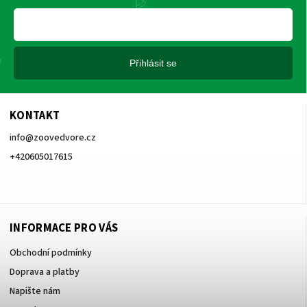
Přihlásit se
KONTAKT
info
@
zoovedvore.cz
+420605017615
+420605017615
INFORMACE PRO VÁS
Obchodní podmínky
Doprava a platby
Napište nám