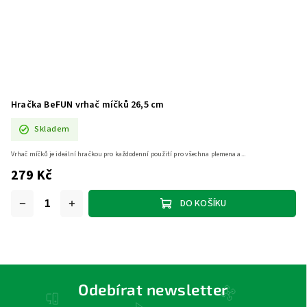
Hračka BeFUN vrhač míčků 26,5 cm
Skladem
Vrhač míčků je ideální hračkou pro každodenní použití pro všechna plemena a...
279 Kč
DO KOŠÍKU
Odebírat newsletter