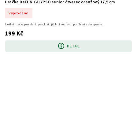
Hračka BeFUN CALYPSO senior čtverec oranžový 17,5 cm
Vyprodáno
Ideální hračka pro starší psy, kteří již trpí různými potížemi s chrupem v...
199 Kč
DETAIL