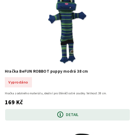
Hračka BeFUN ROBBOT puppy modrá 38 cm
Vyprodáno
Hračka z odolného materiálu, ideální pro štěněčí ostré zoubky. Velikost: 38 cm.
169 Kč
DETAIL