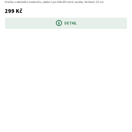
Hračka z odolného materiálu, ideální pro štěněčí ostré zoubky. Velikost: 25 cm.
299 Kč
DETAIL