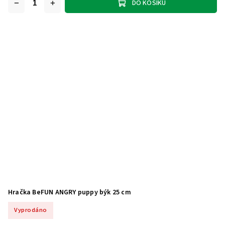
DO KOŠÍKU
Hračka BeFUN ANGRY puppy býk 25 cm
Vyprodáno