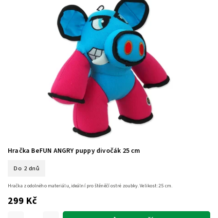
Hračka BeFUN ANGRY puppy divočák 25 cm
Do 2 dnů
Hračka z odolného materiálu, ideální pro štěněčí ostré zoubky. Velikost: 25 cm.
299 Kč