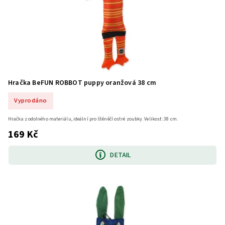
Hračka BeFUN ROBBOT puppy oranžová 38 cm
Vyprodáno
Hračka z odolného materiálu, ideální pro štěněčí ostré zoubky. Velikost: 38 cm.
169 Kč
DETAIL