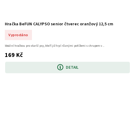
Hračka BeFUN CALYPSO senior čtverec oranžový 12,5 cm
Vyprodáno
Ideální hračkou pro starší psy, kteří již trpí různými potížemi s chrupem v...
169 Kč
DETAIL