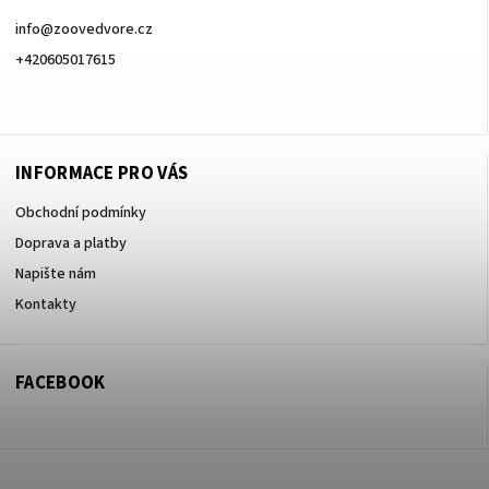
info
@
zoovedvore.cz
+420605017615
+420605017615
INFORMACE PRO VÁS
Obchodní podmínky
Doprava a platby
Napište nám
Kontakty
FACEBOOK