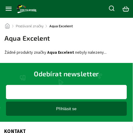
/
Prodávané značky
/
Aqua Excelent
Aqua Excelent
Žádné produkty značky
Aqua Excelent
nebyly nalezeny...
Odebírat newsletter
Přihlásit se
KONTAKT