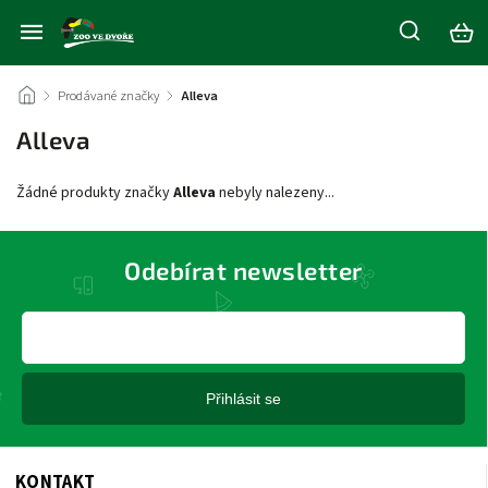
/
Prodávané značky
/
Alleva
Alleva
Žádné produkty značky
Alleva
nebyly nalezeny...
Odebírat newsletter
Přihlásit se
KONTAKT