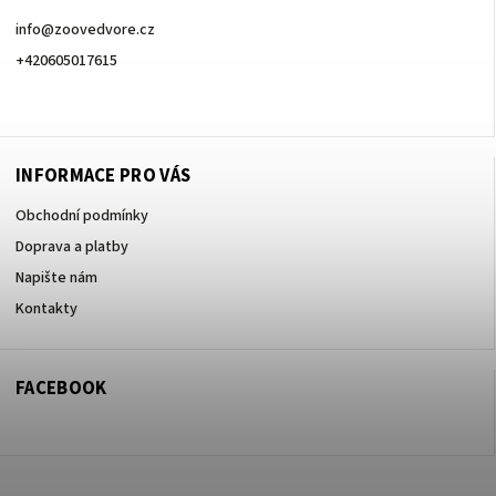
info
@
zoovedvore.cz
+420605017615
+420605017615
INFORMACE PRO VÁS
Obchodní podmínky
Doprava a platby
Napište nám
Kontakty
FACEBOOK