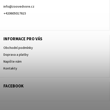
info
@
zoovedvore.cz
+420605017615
+420605017615
INFORMACE PRO VÁS
Obchodní podmínky
Doprava a platby
Napište nám
Kontakty
FACEBOOK