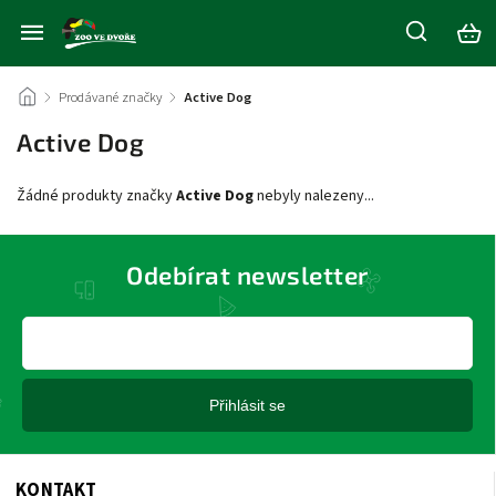
/
Prodávané značky
/
Active Dog
Active Dog
Žádné produkty značky
Active Dog
nebyly nalezeny...
Odebírat newsletter
Přihlásit se
KONTAKT