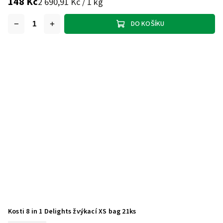
148 Kč
2 690,91 Kč / 1 kg
DO KOŠÍKU
Kosti 8 in 1 Delights žvýkací XS bag 21ks