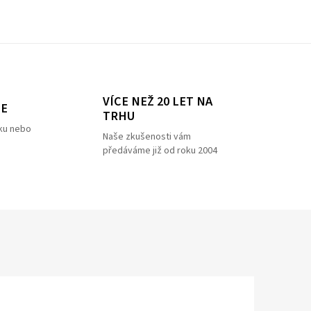
VÍCE NEŽ 20 LET NA
ZE
TRHU
ku nebo
Naše zkušenosti vám
předáváme již od roku 2004