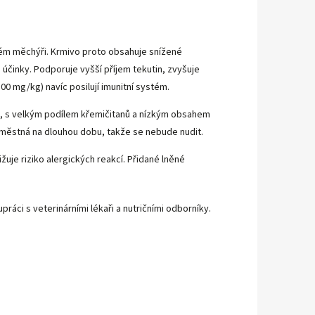
ém měchýři. Krmivo proto obsahuje snížené
) účinky. Podporuje vyšší příjem tekutin, zvyšuje
0 mg/kg) navíc posilují imunitní systém.
iny, s velkým podílem křemičitanů a nízkým obsahem
aměstná na dlouhou dobu, takže se nebude nudit.
žuje riziko alergických reakcí. Přidané lněné
ráci s veterinárními lékaři a nutričními odborníky.