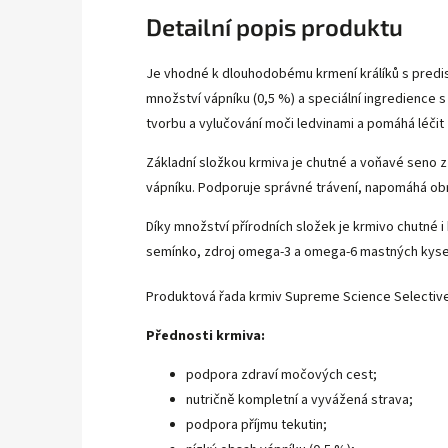
Detailní popis produktu
Je vhodné k dlouhodobému krmení králíků s pred
množství vápníku (0,5 %) a speciální ingredience s 
tvorbu a vylučování moči ledvinami a pomáhá léčit
Základní složkou krmiva je chutné a voňavé seno z
vápníku. Podporuje správné trávení, napomáhá obr
Díky množství přírodních složek je krmivo chutné i
semínko, zdroj omega-3 a omega-6 mastných kyselin
Produktová řada krmiv Supreme Science Selective
Přednosti krmiva:
podpora zdraví močových cest;
nutričně kompletní a vyvážená strava;
podpora příjmu tekutin;