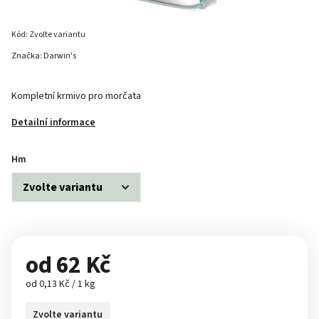
Kód:
Zvolte variantu
Značka:
Darwin's
Kompletní krmivo pro morčata
Detailní informace
Hm
od
62 Kč
od 0,13 Kč / 1 kg
Zvolte variantu