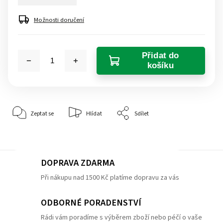
Možnosti doručení
Přidat do
košíku
Zeptat se
Hlídat
Sdílet
DOPRAVA ZDARMA
Při nákupu nad 1500 Kč platíme dopravu za vás
ODBORNÉ PORADENSTVÍ
Rádi vám poradíme s výběrem zboží nebo péčí o vaše