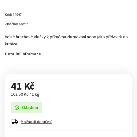
Kód:
20947
Značka:
Apetit
Velké hrachové vločky k přímému zkrmování nebo jako přídavek do
krmiva.
Detailní informace
41 Kč
102,50 Kč / 1 kg
Skladem
Možnosti doručení