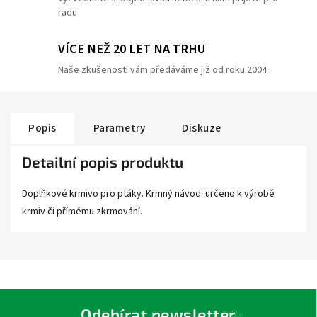
radu
VÍCE NEŽ 20 LET NA TRHU
Naše zkušenosti vám předáváme již od roku 2004
Popis
Parametry
Diskuze
Detailní popis produktu
Doplňkové krmivo pro ptáky. Krmný návod: určeno k výrobě
krmiv či přímému zkrmování.
Odebírat newsletter