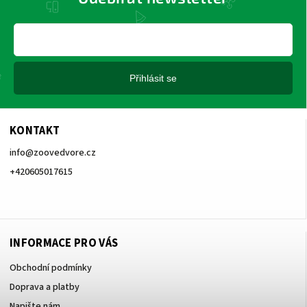
Přihlásit se
KONTAKT
info
@
zoovedvore.cz
+420605017615
+420605017615
INFORMACE PRO VÁS
Obchodní podmínky
Doprava a platby
Napište nám