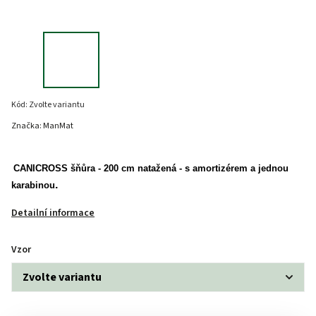
Kód:
Zvolte variantu
Značka:
ManMat
CANICROSS šňůra - 200 cm natažená - s amortizérem a jednou
.
karabinou
Detailní informace
Vzor