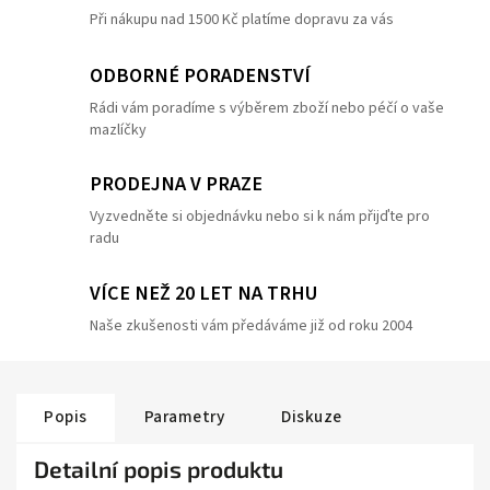
Při nákupu nad 1500 Kč platíme dopravu za vás
ODBORNÉ PORADENSTVÍ
Rádi vám poradíme s výběrem zboží nebo péčí o vaše
mazlíčky
PRODEJNA V PRAZE
Vyzvedněte si objednávku nebo si k nám přijďte pro
radu
VÍCE NEŽ 20 LET NA TRHU
Naše zkušenosti vám předáváme již od roku 2004
Popis
Parametry
Diskuze
Detailní popis produktu