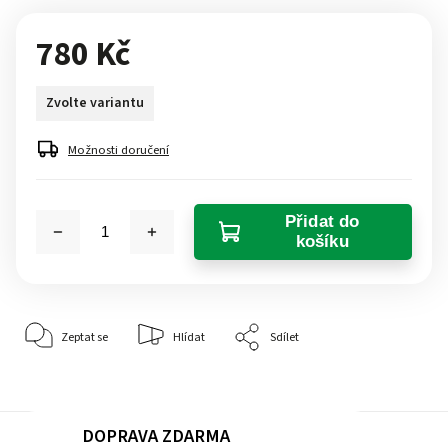
780 Kč
Zvolte variantu
Možnosti doručení
Přidat do
košíku
Zeptat se
Hlídat
Sdílet
DOPRAVA ZDARMA