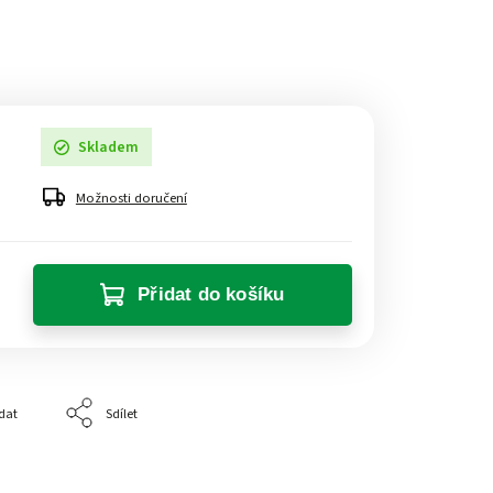
Skladem
Možnosti doručení
Přidat do košíku
dat
Sdílet