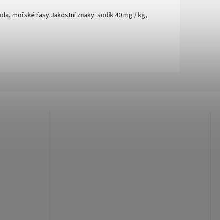
voda, mořské řasy.Jakostní znaky: sodík 40 mg / kg,