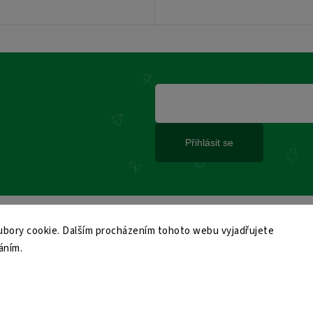
Přihlásit se
bory cookie. Dalším procházením tohoto webu vyjadřujete
áním.