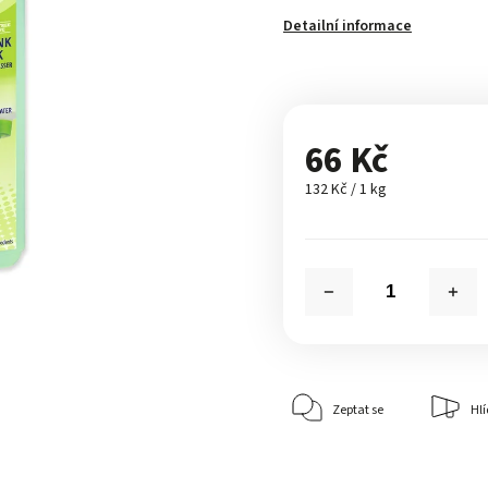
Detailní informace
66 Kč
132 Kč / 1 kg
Zeptat se
Hlí