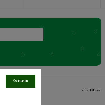
Souhlasím
Vytvořil Shoptet