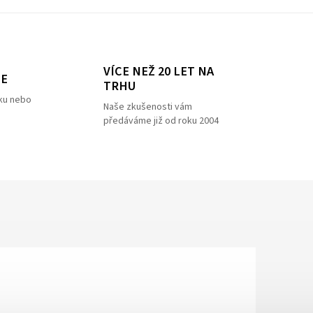
VÍCE NEŽ 20 LET NA
ZE
TRHU
ku nebo
Naše zkušenosti vám
předáváme již od roku 2004