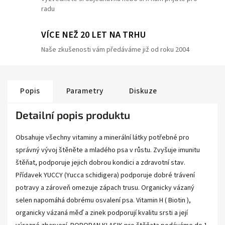
radu
VÍCE NEŽ 20 LET NA TRHU
Naše zkušenosti vám předáváme již od roku 2004
Popis
Parametry
Diskuze
Detailní popis produktu
Obsahuje všechny vitaminy a minerální látky potřebné pro
správný vývoj štěněte a mladého psa v růstu. Zvyšuje imunitu
štěňat, podporuje jejich dobrou kondici a zdravotní stav.
Přídavek YUCCY (Yucca schidigera) podporuje dobré trávení
potravy a zároveň omezuje zápach trusu. Organicky vázaný
selen napomáhá dobrému osvalení psa. Vitamin H ( Biotin ),
organicky vázaná měď a zinek podporují kvalitu srsti a její