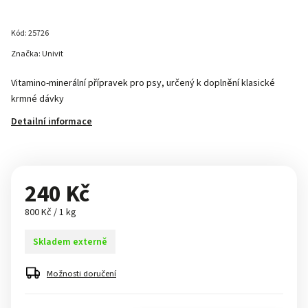
Kód:
25726
Značka:
Univit
Vitamino-minerální přípravek pro psy, určený k doplnění klasické
krmné dávky
Detailní informace
240 Kč
800 Kč / 1 kg
Skladem externě
Možnosti doručení